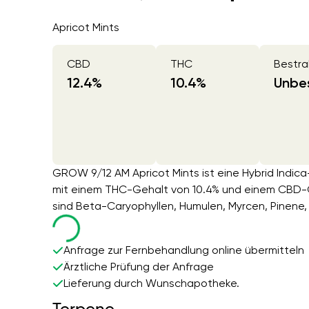
Apricot Mints
CBD
THC
Bestra
12.4
%
10.4
%
Unbes
GROW 9/12 AM Apricot Mints ist eine Hybrid Indic
mit einem THC-Gehalt von 10.4% und einem CBD-G
sind Beta-Caryophyllen, Humulen, Myrcen, Pinene, 
Anfrage zur Fernbehandlung online übermitteln
Ärztliche Prüfung der Anfrage
Lieferung durch Wunschapotheke.