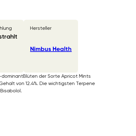
hlung
Hersteller
trahlt
Nimbus Health
a-dominantBlüten der Sorte Apricot Mints
ehalt von 12.4%. Die wichtigsten Terpene
Bisabolol.