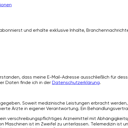
ionen
bonnierst und erhalte exklusive Inhalte, Branchennachrichte
standen, dass meine E-Mail-Adresse ausschließlich für desse
er Daten finde ich in der
Datenschutzerklärung
.
angegeben. Soweit medizinische Leistungen erbracht werden, 
rte Ärzte in eigener Verantwortung. Ein Behandlungsvertra
ein verschreibungspflichtiges Arzneimittel mit Abhängigkeit
 Maschinen ist im Zweifel zu unterlassen. Telemedizin ist u