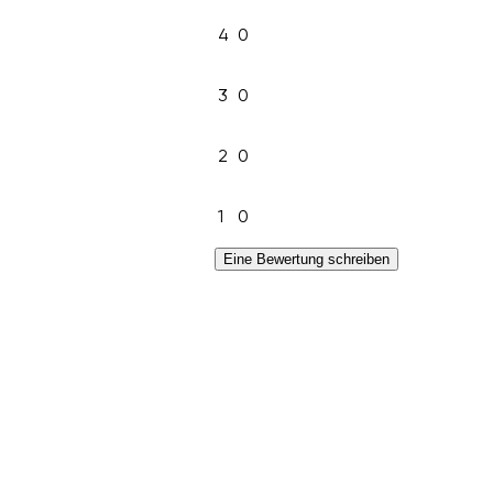
4
0
3
0
2
0
1
0
Eine Bewertung schreiben