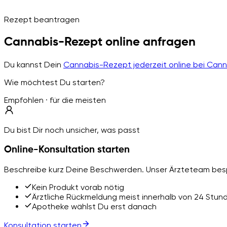
Rezept beantragen
Cannabis-Rezept online anfragen
Du kannst Dein
Cannabis-Rezept jederzeit online bei Can
Wie möchtest Du starten?
Empfohlen · für die meisten
Du bist Dir noch unsicher, was passt
Online-Konsultation starten
Beschreibe kurz Deine Beschwerden. Unser Ärzteteam besp
Kein Produkt vorab nötig
Ärztliche Rückmeldung meist innerhalb von 24 Stun
Apotheke wählst Du erst danach
Konsultation starten