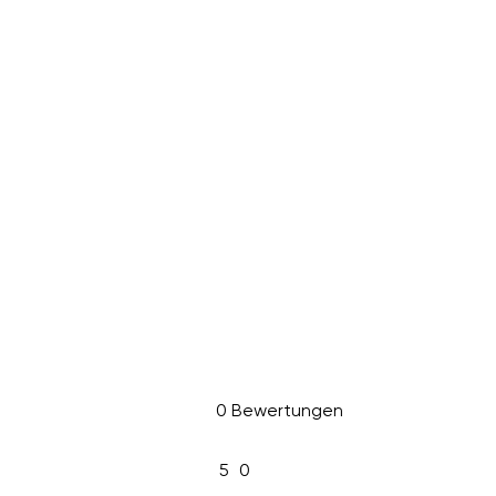
0 Bewertungen
5
0