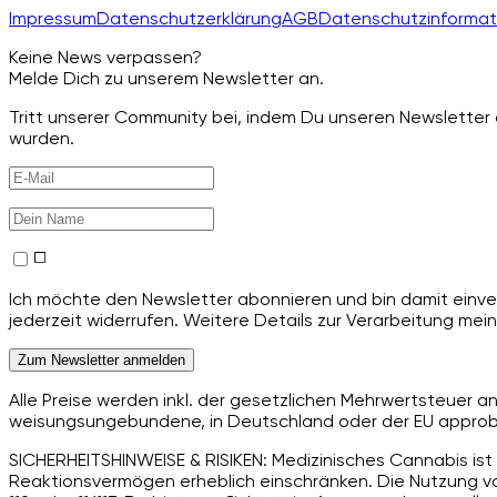
Impressum
Datenschutzerklärung
AGB
Datenschutzinformat
Keine News verpassen?
Melde Dich zu unserem Newsletter an.
Tritt unserer Community bei, indem Du unseren Newsletter a
wurden.
Ich möchte den Newsletter abonnieren und bin damit einver
jederzeit widerrufen. Weitere Details zur Verarbeitung mein
Zum Newsletter anmelden
Alle Preise werden inkl. der gesetzlichen Mehrwertsteuer 
weisungsungebundene, in Deutschland oder der EU approbie
SICHERHEITSHINWEISE & RISIKEN: Medizinisches Cannabis ist 
Reaktionsvermögen erheblich einschränken. Die Nutzung von