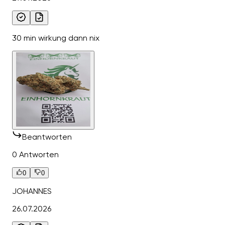
30 min wirkung dann nix
Beantworten
0 Antworten
0
0
JOHANNES
26.07.2026