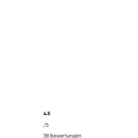
4.5
/5
38 Bewertungen