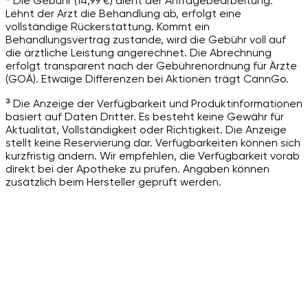
² Die Gebühr (14,99 €) dient der Anfragebearbeitung.
Lehnt der Arzt die Behandlung ab, erfolgt eine
vollständige Rückerstattung. Kommt ein
Behandlungsvertrag zustande, wird die Gebühr voll auf
die ärztliche Leistung angerechnet. Die Abrechnung
erfolgt transparent nach der Gebührenordnung für Ärzte
(GOÄ). Etwaige Differenzen bei Aktionen trägt CannGo.
³ Die Anzeige der Verfügbarkeit und Produktinformationen
basiert auf Daten Dritter. Es besteht keine Gewähr für
Aktualität, Vollständigkeit oder Richtigkeit. Die Anzeige
stellt keine Reservierung dar. Verfügbarkeiten können sich
kurzfristig ändern. Wir empfehlen, die Verfügbarkeit vorab
direkt bei der Apotheke zu prüfen. Angaben können
zusätzlich beim Hersteller geprüft werden.