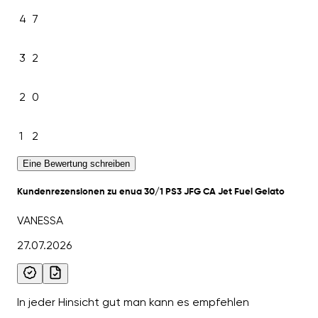
4
7
3
2
2
0
1
2
Eine Bewertung schreiben
Kundenrezensionen zu enua 30/1 PS3 JFG CA Jet Fuel Gelato
VANESSA
27.07.2026
In jeder Hinsicht gut man kann es empfehlen