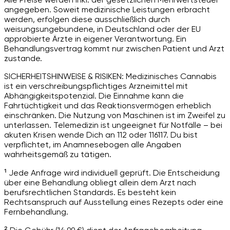
angegeben. Soweit medizinische Leistungen erbracht
werden, erfolgen diese ausschließlich durch
weisungsungebundene, in Deutschland oder der EU
approbierte Ärzte in eigener Verantwortung. Ein
Behandlungsvertrag kommt nur zwischen Patient und Arzt
zustande.
SICHERHEITSHINWEISE & RISIKEN: Medizinisches Cannabis
ist ein verschreibungspflichtiges Arzneimittel mit
Abhängigkeitspotenzial. Die Einnahme kann die
Fahrtüchtigkeit und das Reaktionsvermögen erheblich
einschränken. Die Nutzung von Maschinen ist im Zweifel zu
unterlassen. Telemedizin ist ungeeignet für Notfälle – bei
akuten Krisen wende Dich an 112 oder 116117. Du bist
verpflichtet, im Anamnesebogen alle Angaben
wahrheitsgemäß zu tätigen.
¹ Jede Anfrage wird individuell geprüft. Die Entscheidung
über eine Behandlung obliegt allein dem Arzt nach
berufsrechtlichen Standards. Es besteht kein
Rechtsanspruch auf Ausstellung eines Rezepts oder eine
Fernbehandlung.