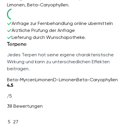
Limonen, Beta-Caryophyllen.
Anfrage zur Fernbehandlung online übermitteln
Ärztliche Prüfung der Anfrage
Lieferung durch Wunschapotheke.
Terpene
Jedes Terpen hat seine eigene charakteristische
Wirkung und kann zu unterschiedlichen Effekten
beitragen.
Beta-Myrcen
Limonen
D-Limonen
Beta-Caryophyllen
4.5
/5
38 Bewertungen
5
27