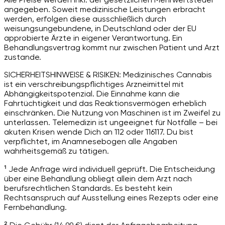
angegeben. Soweit medizinische Leistungen erbracht
werden, erfolgen diese ausschließlich durch
weisungsungebundene, in Deutschland oder der EU
approbierte Ärzte in eigener Verantwortung. Ein
Behandlungsvertrag kommt nur zwischen Patient und Arzt
zustande.
SICHERHEITSHINWEISE & RISIKEN: Medizinisches Cannabis
ist ein verschreibungspflichtiges Arzneimittel mit
Abhängigkeitspotenzial. Die Einnahme kann die
Fahrtüchtigkeit und das Reaktionsvermögen erheblich
einschränken. Die Nutzung von Maschinen ist im Zweifel zu
unterlassen. Telemedizin ist ungeeignet für Notfälle – bei
akuten Krisen wende Dich an 112 oder 116117. Du bist
verpflichtet, im Anamnesebogen alle Angaben
wahrheitsgemäß zu tätigen.
¹ Jede Anfrage wird individuell geprüft. Die Entscheidung
über eine Behandlung obliegt allein dem Arzt nach
berufsrechtlichen Standards. Es besteht kein
Rechtsanspruch auf Ausstellung eines Rezepts oder eine
Fernbehandlung.