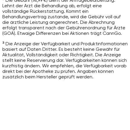
² Die Gebühr (14,99 €) dient der Anfragebearbeitung.
Lehnt der Arzt die Behandlung ab, erfolgt eine
vollständige Rückerstattung. Kommt ein
Behandlungsvertrag zustande, wird die Gebühr voll auf
die ärztliche Leistung angerechnet. Die Abrechnung
erfolgt transparent nach der Gebührenordnung für Ärzte
(GOÄ). Etwaige Differenzen bei Aktionen trägt CannGo.
³ Die Anzeige der Verfügbarkeit und Produktinformationen
basiert auf Daten Dritter. Es besteht keine Gewähr für
Aktualität, Vollständigkeit oder Richtigkeit. Die Anzeige
stellt keine Reservierung dar. Verfügbarkeiten können sich
kurzfristig ändern. Wir empfehlen, die Verfügbarkeit vorab
direkt bei der Apotheke zu prüfen. Angaben können
zusätzlich beim Hersteller geprüft werden.