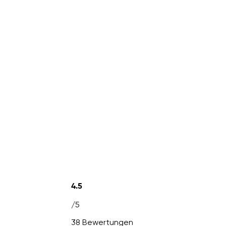
4.5
/5
38 Bewertungen