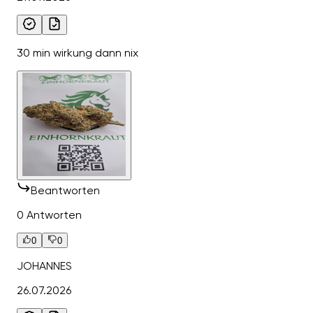
30 min wirkung dann nix
Beantworten
0 Antworten
0
0
JOHANNES
26.07.2026