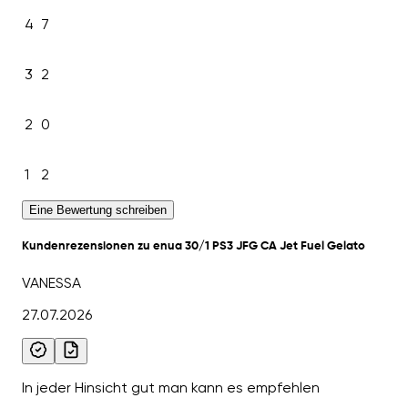
4
7
3
2
2
0
1
2
Eine Bewertung schreiben
Kundenrezensionen zu enua 30/1 PS3 JFG CA Jet Fuel Gelato
VANESSA
27.07.2026
In jeder Hinsicht gut man kann es empfehlen