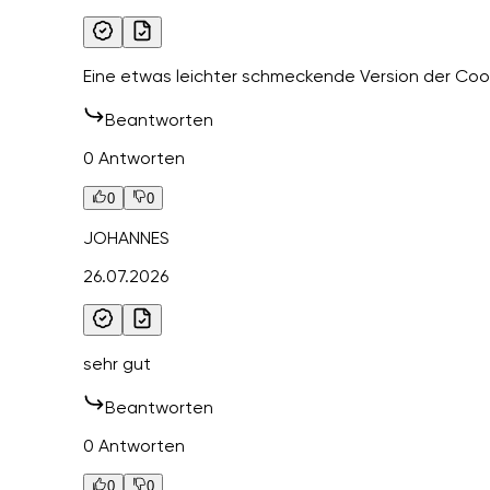
Eine etwas leichter schmeckende Version der Cook
Beantworten
0 Antworten
0
0
JOHANNES
26.07.2026
sehr gut
Beantworten
0 Antworten
0
0