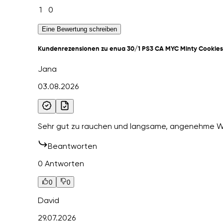
1
0
Eine Bewertung schreiben
Kundenrezensionen zu enua 30/1 PS3 CA MYC Minty Cookie
Jana
03.08.2026
Sehr gut zu rauchen und langsame, angenehme W
Beantworten
0 Antworten
0
0
David
29.07.2026