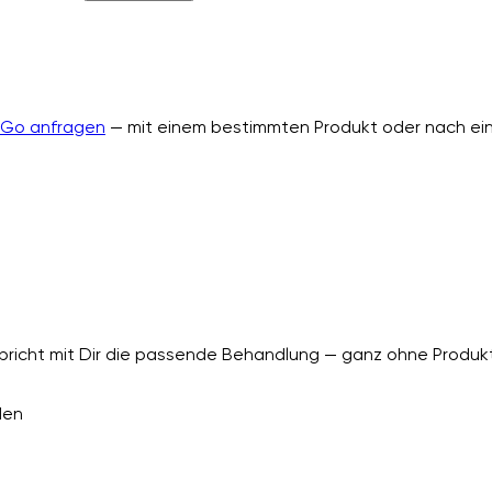
nGo anfragen
— mit einem bestimmten Produkt oder nach ein
richt mit Dir die passende Behandlung — ganz ohne Produkt
den