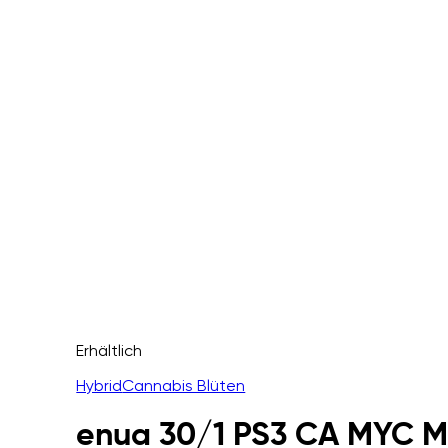
Erhältlich
Hybrid
Cannabis Blüten
enua 30/1 PS3 CA MYC M