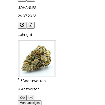
JOHANNES
26.07.2026
sehr gut
Beantworten
0 Antworten
0
0
Mehr anzeigen