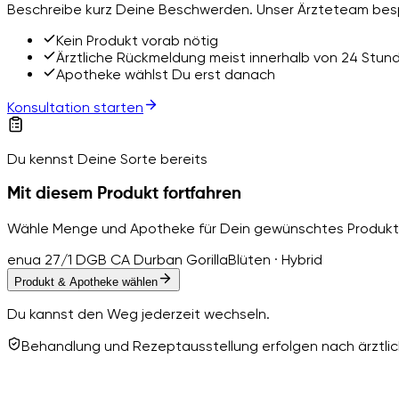
Beschreibe kurz Deine Beschwerden. Unser Ärzteteam besp
Kein Produkt vorab nötig
Ärztliche Rückmeldung meist innerhalb von 24 Stun
Apotheke wählst Du erst danach
Konsultation starten
Du kennst Deine Sorte bereits
Mit diesem Produkt fortfahren
Wähle Menge und Apotheke für Dein gewünschtes Produkt
enua 27/1 DGB CA Durban Gorilla
Blüten · Hybrid
Produkt & Apotheke wählen
Du kannst den Weg jederzeit wechseln.
Behandlung und Rezeptausstellung erfolgen nach ärztlich