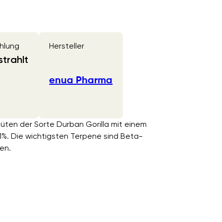
hlung
Hersteller
trahlt
enua Pharma
lüten der Sorte Durban Gorilla mit einem
. Die wichtigsten Terpene sind Beta-
en.