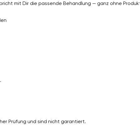
richt mit Dir die passende Behandlung — ganz ohne Produkt
den
.
er Prüfung und sind nicht garantiert.