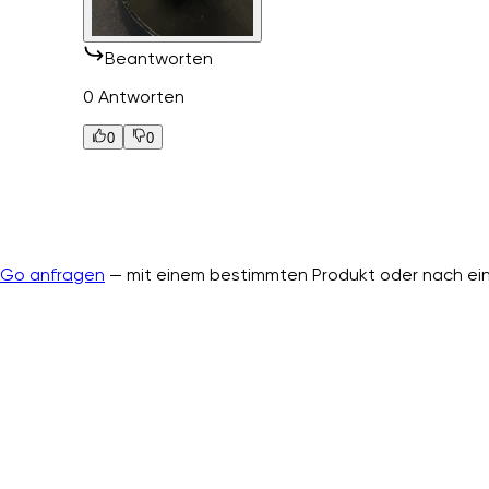
Beantworten
0 Antworten
0
0
nGo anfragen
— mit einem bestimmten Produkt oder nach ein