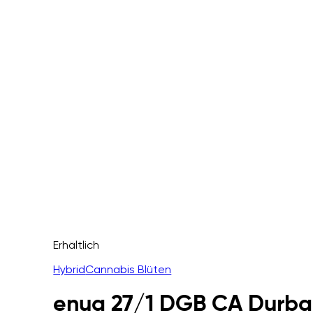
Erhältlich
Hybrid
Cannabis Blüten
enua 27/1 DGB CA Durban