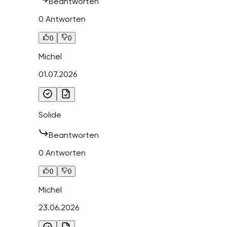
Beantworten
0 Antworten
0
0
Michel
01.07.2026
Solide
Beantworten
0 Antworten
0
0
Michel
23.06.2026