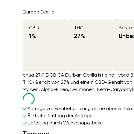
Durban Gorilla
CBD
THC
Bestra
1
%
27
%
Unbes
enua 27/1 DGB CA Durban Gorilla ist eine Hybrid B
THC-Gehalt von 27% und einem CBD-Gehalt von 1%
Myrcen, Alpha-Pinen, D-Limonen, Beta-Caryophyll
Anfrage zur Fernbehandlung online übermitteln
Ärztliche Prüfung der Anfrage
Lieferung durch Wunschapotheke.