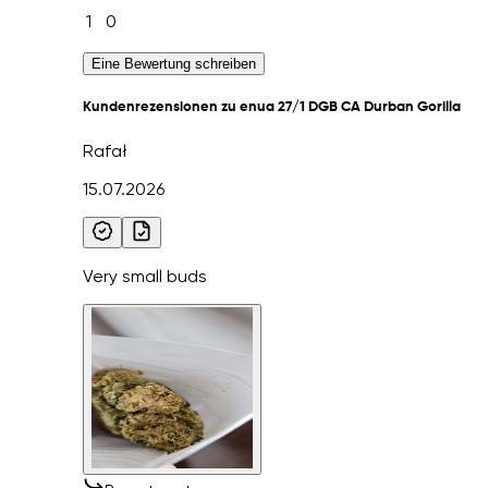
1
0
Eine Bewertung schreiben
Kundenrezensionen zu enua 27/1 DGB CA Durban Gorilla
Rafał
15.07.2026
Very small buds