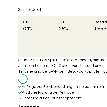
Splitter Jelato
CBD
THC
Bestra
0.1
%
25
%
Unbes
enua 25/1 SJ CA Splitter Jelato ist eine Hybrid In
Jelato mit einem THC-Gehalt von 25% und einem 
Terpene sind Beta-Myrcen, Beta-Caryophyllen, Eu
Anfrage zur Fernbehandlung online übermitteln
Ärztliche Prüfung der Anfrage
Lieferung durch Wunschapotheke.