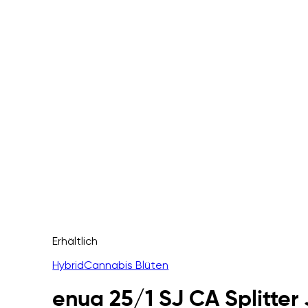
Erhältlich
Hybrid
Cannabis Blüten
enua 25/1 SJ CA Splitter