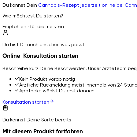
Du kannst Dein
Cannabis-Rezept jederzeit online bei Can
Wie möchtest Du starten?
Empfohlen · für die meisten
Du bist Dir noch unsicher, was passt
Online-Konsultation starten
Beschreibe kurz Deine Beschwerden. Unser Ärzteteam besp
Kein Produkt vorab nötig
Ärztliche Rückmeldung meist innerhalb von 24 Stun
Apotheke wählst Du erst danach
Konsultation starten
Du kennst Deine Sorte bereits
Mit diesem Produkt fortfahren