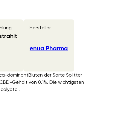
hlung
Hersteller
trahlt
enua Pharma
dica-dominantBlüten der Sorte Splitter
CBD-Gehalt von 0.1%. Die wichtigsten
calyptol.