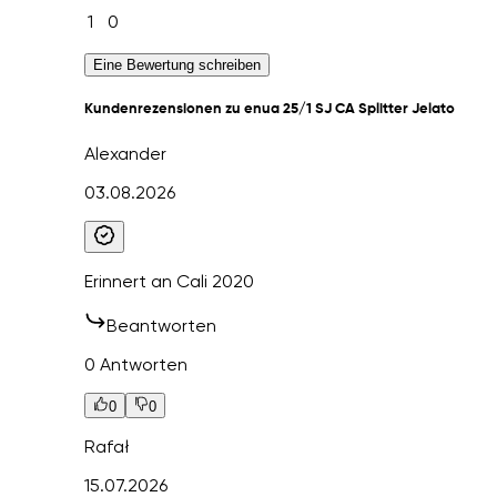
1
0
Eine Bewertung schreiben
Kundenrezensionen zu enua 25/1 SJ CA Splitter Jelato
Alexander
03.08.2026
Erinnert an Cali 2020
Beantworten
0 Antworten
0
0
Rafał
15.07.2026