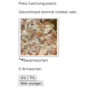
Preis/Leistung passt.
Geschmack könnte stärker sein.
Beantworten
0 Antworten
0
0
Mehr anzeigen