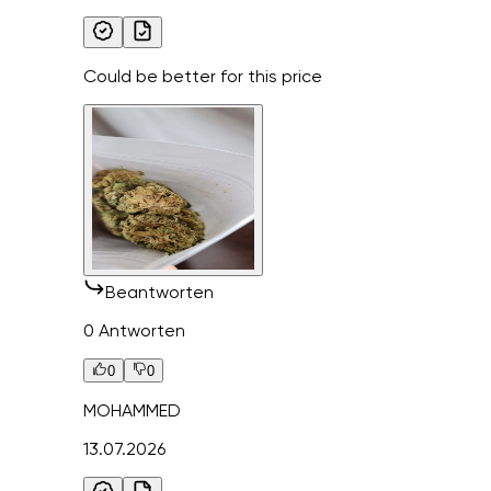
Could be better for this price
Beantworten
0 Antworten
0
0
MOHAMMED
13.07.2026