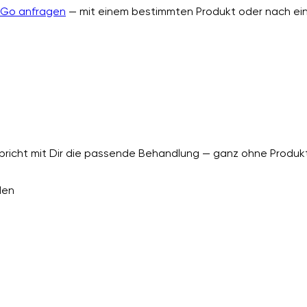
nGo anfragen
— mit einem bestimmten Produkt oder nach ein
richt mit Dir die passende Behandlung — ganz ohne Produkt
den