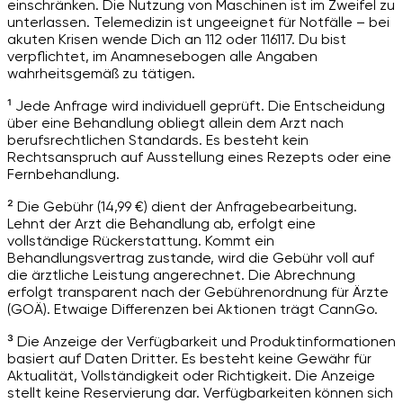
einschränken. Die Nutzung von Maschinen ist im Zweifel zu
unterlassen. Telemedizin ist ungeeignet für Notfälle – bei
akuten Krisen wende Dich an 112 oder 116117. Du bist
verpflichtet, im Anamnesebogen alle Angaben
wahrheitsgemäß zu tätigen.
¹ Jede Anfrage wird individuell geprüft. Die Entscheidung
über eine Behandlung obliegt allein dem Arzt nach
berufsrechtlichen Standards. Es besteht kein
Rechtsanspruch auf Ausstellung eines Rezepts oder eine
Fernbehandlung.
² Die Gebühr (14,99 €) dient der Anfragebearbeitung.
Lehnt der Arzt die Behandlung ab, erfolgt eine
vollständige Rückerstattung. Kommt ein
Behandlungsvertrag zustande, wird die Gebühr voll auf
die ärztliche Leistung angerechnet. Die Abrechnung
erfolgt transparent nach der Gebührenordnung für Ärzte
(GOÄ). Etwaige Differenzen bei Aktionen trägt CannGo.
³ Die Anzeige der Verfügbarkeit und Produktinformationen
basiert auf Daten Dritter. Es besteht keine Gewähr für
Aktualität, Vollständigkeit oder Richtigkeit. Die Anzeige
stellt keine Reservierung dar. Verfügbarkeiten können sich