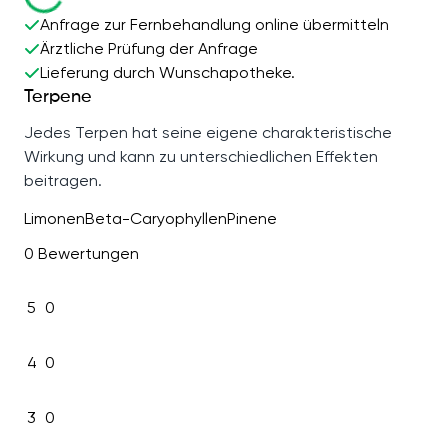
Anfrage zur Fernbehandlung online übermitteln
Ärztliche Prüfung der Anfrage
Lieferung durch Wunschapotheke.
Terpene
Jedes Terpen hat seine eigene charakteristische
Wirkung und kann zu unterschiedlichen Effekten
beitragen.
Limonen
Beta-Caryophyllen
Pinene
0 Bewertungen
5
0
4
0
3
0