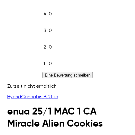
4
0
3
0
2
0
1
0
Eine Bewertung schreiben
Zurzeit nicht erhältlich
Hybrid
Cannabis Blüten
enua 25/1 MAC 1 CA
Miracle Alien Cookies