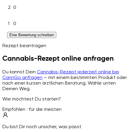
2
0
1
0
Eine Bewertung schreiben
Rezept beantragen
Cannabis-Rezept online anfragen
Du kannst Dein
Cannabis-Rezept jederzeit online bei
CannGo anfragen
— mit einem bestimmten Produkt oder
nach einer kurzen ärztlichen Beratung. Wähle unten
Deinen Weg.
Wie möchtest Du starten?
Empfohlen · für die meisten
Du bist Dir noch unsicher, was passt