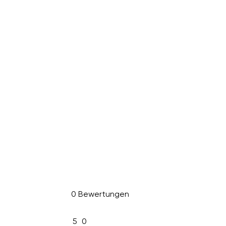
0 Bewertungen
5
0