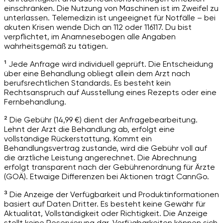
einschränken. Die Nutzung von Maschinen ist im Zweifel zu
unterlassen. Telemedizin ist ungeeignet für Notfälle – bei
akuten Krisen wende Dich an 112 oder 116117. Du bist
verpflichtet, im Anamnesebogen alle Angaben
wahrheitsgemäß zu tätigen.
¹ Jede Anfrage wird individuell geprüft. Die Entscheidung
über eine Behandlung obliegt allein dem Arzt nach
berufsrechtlichen Standards. Es besteht kein
Rechtsanspruch auf Ausstellung eines Rezepts oder eine
Fernbehandlung.
² Die Gebühr (14,99 €) dient der Anfragebearbeitung.
Lehnt der Arzt die Behandlung ab, erfolgt eine
vollständige Rückerstattung. Kommt ein
Behandlungsvertrag zustande, wird die Gebühr voll auf
die ärztliche Leistung angerechnet. Die Abrechnung
erfolgt transparent nach der Gebührenordnung für Ärzte
(GOÄ). Etwaige Differenzen bei Aktionen trägt CannGo.
³ Die Anzeige der Verfügbarkeit und Produktinformationen
basiert auf Daten Dritter. Es besteht keine Gewähr für
Aktualität, Vollständigkeit oder Richtigkeit. Die Anzeige
stellt keine Reservierung dar. Verfügbarkeiten können sich