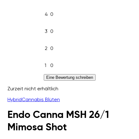
4
0
3
0
2
0
1
0
Eine Bewertung schreiben
Zurzeit nicht erhältlich
Hybrid
Cannabis Blüten
Endo Canna MSH 26/1
Mimosa Shot