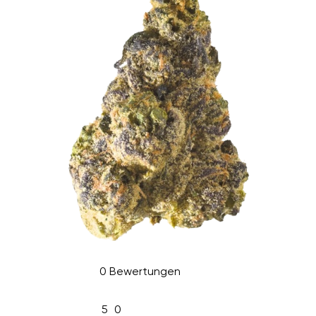
0 Bewertungen
5
0