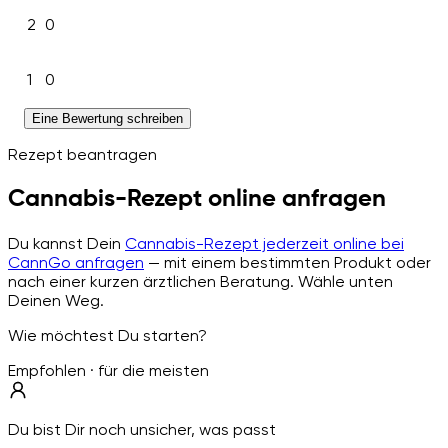
2
0
1
0
Eine Bewertung schreiben
Rezept beantragen
Cannabis-Rezept online anfragen
Du kannst Dein
Cannabis-Rezept jederzeit online bei
CannGo anfragen
— mit einem bestimmten Produkt oder
nach einer kurzen ärztlichen Beratung. Wähle unten
Deinen Weg.
Wie möchtest Du starten?
Empfohlen · für die meisten
Du bist Dir noch unsicher, was passt