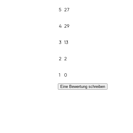
5
27
4
29
3
13
2
2
1
0
Eine Bewertung schreiben