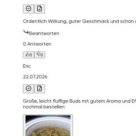
Ordentlich Wirkung, guter Geschmack und schön
Beantworten
0 Antworten
0
0
Eric
22.07.2026
Große, leicht fluffige Buds mit gutem Aroma und Eff
nochmal bestellen