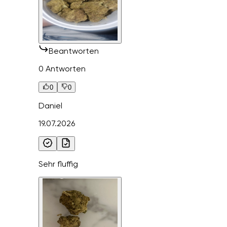
Beantworten
0 Antworten
0
0
Daniel
19.07.2026
Sehr fluffig