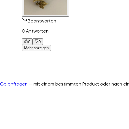
Beantworten
0 Antworten
0
0
Mehr anzeigen
nGo anfragen
— mit einem bestimmten Produkt oder nach ein