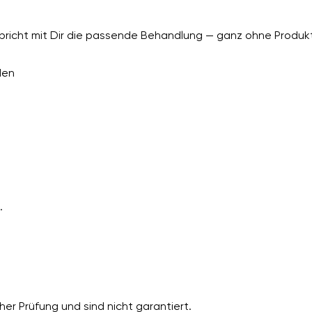
richt mit Dir die passende Behandlung — ganz ohne Produkt
den
.
er Prüfung und sind nicht garantiert.