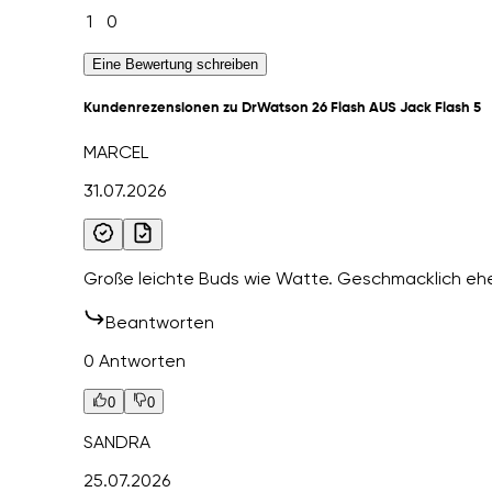
1
0
Eine Bewertung schreiben
Kundenrezensionen zu DrWatson 26 Flash AUS Jack Flash 5
MARCEL
31.07.2026
Große leichte Buds wie Watte. Geschmacklich eher
Beantworten
0 Antworten
0
0
SANDRA
25.07.2026