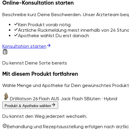
Online-Konsultation starten
Beschreibe kurz Deine Beschwerden. Unser Ärzteteam besp
Kein Produkt vorab nötig
Ärztliche Rückmeldung meist innerhalb von 24 Stun
Apotheke wählst Du erst danach
Konsultation starten
Du kennst Deine Sorte bereits
Mit diesem Produkt fortfahren
Wähle Menge und Apotheke für Dein gewünschtes Produkt
DrWatson 26 Flash AUS Jack Flash 5
Blüten · Hybrid
Produkt & Apotheke wählen
Du kannst den Weg jederzeit wechseln.
Behandlung und Rezeptausstellung erfolgen nach ärztlich