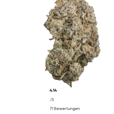
4.14
/5
71 Bewertungen