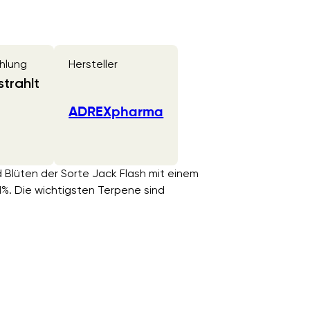
hlung
Hersteller
trahlt
ADREXpharma
d Blüten der Sorte Jack Flash mit einem
. Die wichtigsten Terpene sind