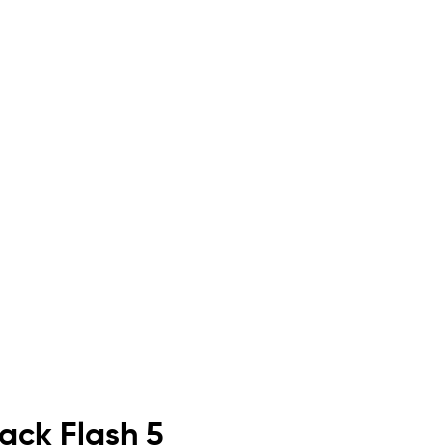
ack Flash 5