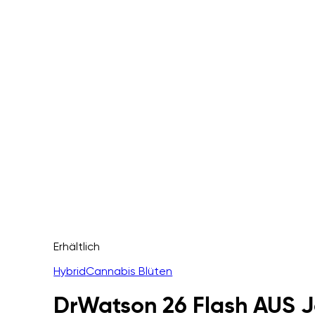
Erhältlich
Hybrid
Cannabis Blüten
DrWatson 26 Flash AUS J