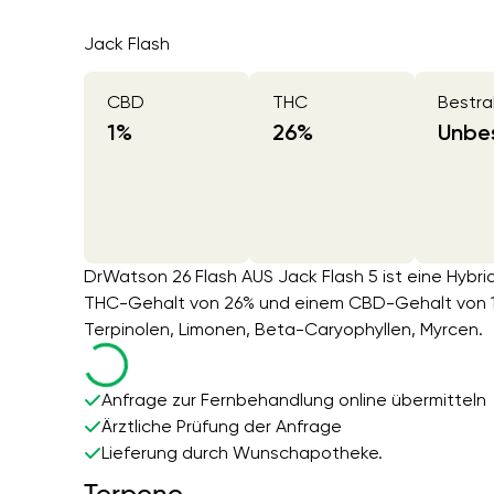
Jack Flash
CBD
THC
Bestra
1
%
26
%
Unbes
DrWatson 26 Flash AUS Jack Flash 5 ist eine Hybri
THC-Gehalt von 26% und einem CBD-Gehalt von 1%
Terpinolen, Limonen, Beta-Caryophyllen, Myrcen.
Anfrage zur Fernbehandlung online übermitteln
Ärztliche Prüfung der Anfrage
Lieferung durch Wunschapotheke.