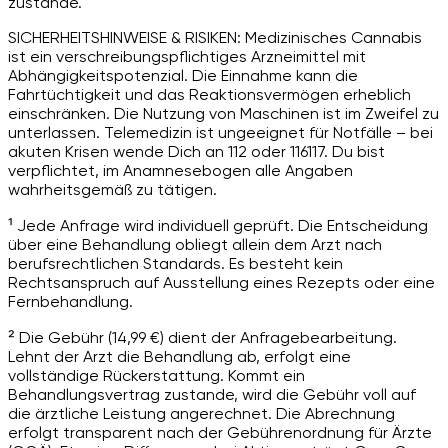
zustande.
SICHERHEITSHINWEISE & RISIKEN: Medizinisches Cannabis
ist ein verschreibungspflichtiges Arzneimittel mit
Abhängigkeitspotenzial. Die Einnahme kann die
Fahrtüchtigkeit und das Reaktionsvermögen erheblich
einschränken. Die Nutzung von Maschinen ist im Zweifel zu
unterlassen. Telemedizin ist ungeeignet für Notfälle – bei
akuten Krisen wende Dich an 112 oder 116117. Du bist
verpflichtet, im Anamnesebogen alle Angaben
wahrheitsgemäß zu tätigen.
¹ Jede Anfrage wird individuell geprüft. Die Entscheidung
über eine Behandlung obliegt allein dem Arzt nach
berufsrechtlichen Standards. Es besteht kein
Rechtsanspruch auf Ausstellung eines Rezepts oder eine
Fernbehandlung.
² Die Gebühr (14,99 €) dient der Anfragebearbeitung.
Lehnt der Arzt die Behandlung ab, erfolgt eine
vollständige Rückerstattung. Kommt ein
Behandlungsvertrag zustande, wird die Gebühr voll auf
die ärztliche Leistung angerechnet. Die Abrechnung
erfolgt transparent nach der Gebührenordnung für Ärzte