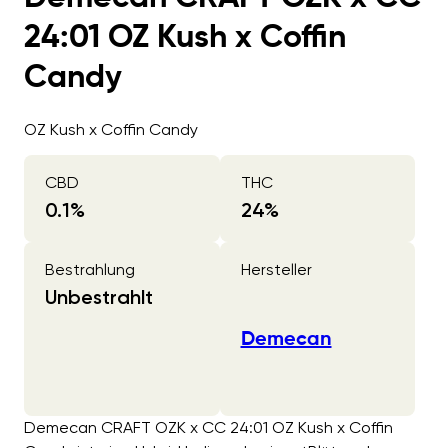
24:01 OZ Kush x Coffin
Candy
OZ Kush x Coffin Candy
CBD
THC
0.1
%
24
%
Bestrahlung
Hersteller
Unbestrahlt
Demecan
Demecan CRAFT OZK x CC 24:01 OZ Kush x Coffin