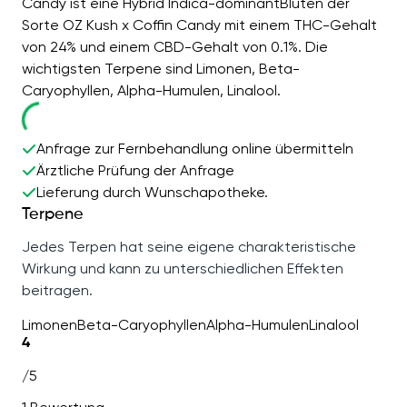
Candy ist eine Hybrid Indica-dominantBlüten der
Sorte OZ Kush x Coffin Candy mit einem THC-Gehalt
von 24% und einem CBD-Gehalt von 0.1%. Die
wichtigsten Terpene sind Limonen, Beta-
Caryophyllen, Alpha-Humulen, Linalool.
Anfrage zur Fernbehandlung online übermitteln
Ärztliche Prüfung der Anfrage
Lieferung durch Wunschapotheke.
Terpene
Jedes Terpen hat seine eigene charakteristische
Wirkung und kann zu unterschiedlichen Effekten
beitragen.
Limonen
Beta-Caryophyllen
Alpha-Humulen
Linalool
4
/5