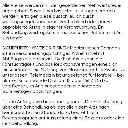
Alle Preise werden inkl. der gesetzlichen Mehrwertsteuer
angegeben. Soweit medizinische Leistungen erbracht
werden, erfolgen diese ausschließlich durch
weisungsungebundene, in Deutschland oder der EU
approbierte Ärzte in eigener Verantwortung. Ein
Behandlungsvertrag kommt nur zwischen Patient und Arzt
zustande.
SICHERHEITSHINWEISE & RISIKEN: Medizinisches Cannabis
ist ein verschreibungspflichtiges Arzneimittel mit
Abhängigkeitspotenzial. Die Einnahme kann die
Fahrtüchtigkeit und das Reaktionsvermögen erheblich
einschränken. Die Nutzung von Maschinen ist im Zweifel zu
unterlassen. Telemedizin ist ungeeignet für Notfälle – bei
akuten Krisen wende Dich an 112 oder 116117. Du bist
verpflichtet, im Anamnesebogen alle Angaben
wahrheitsgemäß zu tätigen.
¹ Jede Anfrage wird individuell geprüft. Die Entscheidung
über eine Behandlung obliegt allein dem Arzt nach
berufsrechtlichen Standards. Es besteht kein
Rechtsanspruch auf Ausstellung eines Rezepts oder eine
Fernbehandlung.