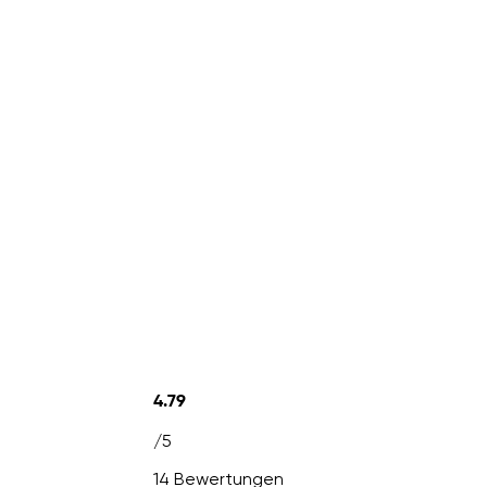
4.79
/5
14 Bewertungen