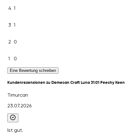
4
1
3
1
2
0
1
0
Eine Bewertung schreiben
Kundenrezensionen zu Demecan Craft Luna 31:01 Peechy Keen
Timurcan
23.07.2026
Ist gut.