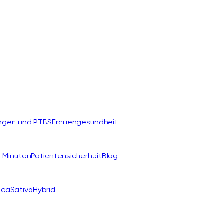
ngen und PTBS
Frauengesundheit
 Minuten
Patientensicherheit
Blog
ica
Sativa
Hybrid