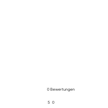
0 Bewertungen
5
0