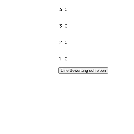
4
0
3
0
2
0
1
0
Eine Bewertung schreiben