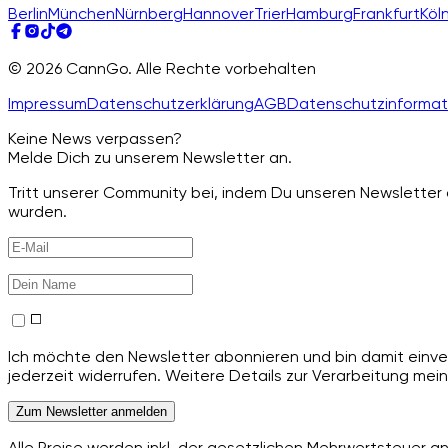
Berlin
München
Nürnberg
Hannover
Trier
Hamburg
Frankfurt
Köl
© 2026 CannGo. Alle Rechte vorbehalten
Impressum
Datenschutzerklärung
AGB
Datenschutzinformat
Keine News verpassen?
Melde Dich zu unserem Newsletter an.
Tritt unserer Community bei, indem Du unseren Newsletter a
wurden.
Ich möchte den Newsletter abonnieren und bin damit einver
jederzeit widerrufen. Weitere Details zur Verarbeitung mein
Zum Newsletter anmelden
Alle Preise werden inkl. der gesetzlichen Mehrwertsteuer 