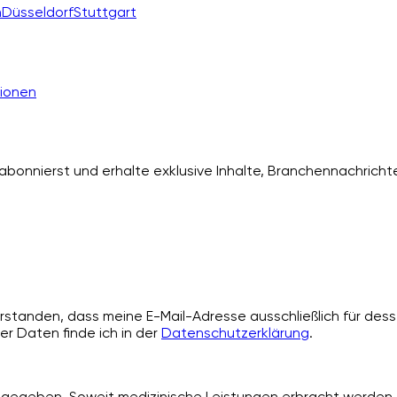
n
Düsseldorf
Stuttgart
ionen
bonnierst und erhalte exklusive Inhalte, Branchennachrichte
standen, dass meine E-Mail-Adresse ausschließlich für desse
er Daten finde ich in der
Datenschutzerklärung
.
angegeben. Soweit medizinische Leistungen erbracht werden, 