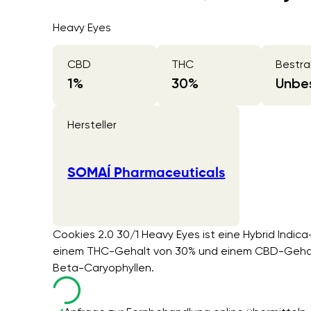
Heavy Eyes
CBD
THC
Bestra
1
%
30
%
Unbes
Hersteller
SOMAÍ Pharmaceuticals
Cookies 2.0 30/1 Heavy Eyes ist eine Hybrid Indi
einem THC-Gehalt von 30% und einem CBD-Gehalt 
Beta-Caryophyllen.