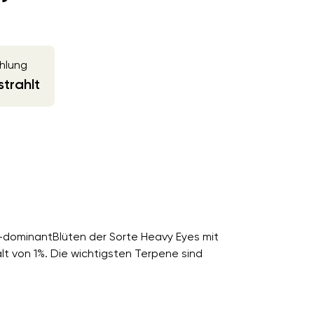
hlung
trahlt
ca-dominantBlüten der Sorte Heavy Eyes mit
von 1%. Die wichtigsten Terpene sind