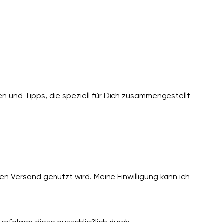
n und Tipps, die speziell für Dich zusammengestellt
n Versand genutzt wird. Meine Einwilligung kann ich
erfolgen diese ausschließlich durch