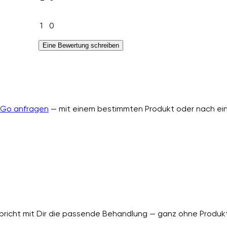
1
0
Eine Bewertung schreiben
nGo anfragen
— mit einem bestimmten Produkt oder nach ein
richt mit Dir die passende Behandlung — ganz ohne Produkt