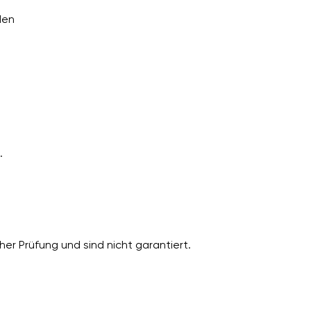
den
.
er Prüfung und sind nicht garantiert.