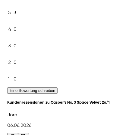
5
3
4
0
3
0
2
0
1
0
Eine Bewertung schreiben
Kundenrezensionen zu Casper's No. 3 Space Velvet 26/1
Jörn
06.06.2026