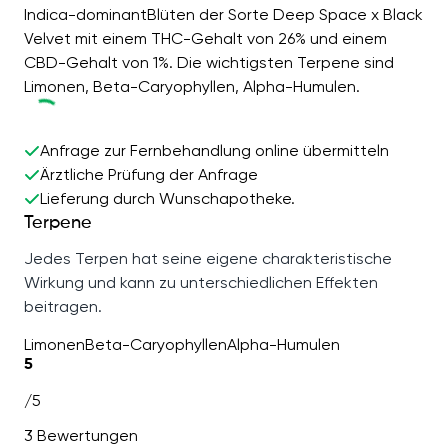
Indica-dominantBlüten der Sorte Deep Space x Black
Velvet mit einem THC-Gehalt von 26% und einem
CBD-Gehalt von 1%. Die wichtigsten Terpene sind
Limonen, Beta-Caryophyllen, Alpha-Humulen.
Anfrage zur Fernbehandlung online übermitteln
Ärztliche Prüfung der Anfrage
Lieferung durch Wunschapotheke.
Terpene
Jedes Terpen hat seine eigene charakteristische
Wirkung und kann zu unterschiedlichen Effekten
beitragen.
Limonen
Beta-Caryophyllen
Alpha-Humulen
5
/5
3 Bewertungen