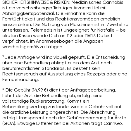
SICHERHEITSHINWEISE & RISIKEN: Medizinisches Cannabis
ist ein verschreibungspflichtiges Arzneimittel mit
Abhängigkeitspotenzial. Die Einnahme kann die
Fahrtüchtigkeit und das Reaktionsvermögen erheblich
einschränken. Die Nutzung von Maschinen ist im Zweifel zu
unterlassen. Telemedizin ist ungeeignet für Notfälle – bei
akuten Krisen wende Dich an 112 oder 116117. Du bist
verpflichtet, im Anamnesebogen alle Angaben
wahrheitsgemäß zu tätigen.
¹ Jede Anfrage wird individuell geprüft. Die Entscheidung
über eine Behandlung obliegt allein dem Arzt nach
berufsrechtlichen Standards. Es besteht kein
Rechtsanspruch auf Ausstellung eines Rezepts oder eine
Fernbehandlung.
² Die Gebühr (14,99 €) dient der Anfragebearbeitung.
Lehnt der Arzt die Behandlung ab, erfolgt eine
vollständige Rückerstattung. Kommt ein
Behandlungsvertrag zustande, wird die Gebühr voll auf
die ärztliche Leistung angerechnet. Die Abrechnung
erfolgt transparent nach der Gebührenordnung für Ärzte
(GOÄ). Etwaige Differenzen bei Aktionen trägt CannGo.