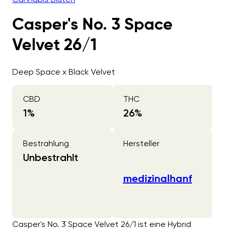
Casper's No. 3 Space
Velvet 26/1
Deep Space x Black Velvet
CBD
THC
1
%
26
%
Bestrahlung
Hersteller
Unbestrahlt
medizinalhanf
Casper's No. 3 Space Velvet 26/1 ist eine Hybrid