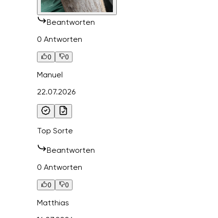
Beantworten
0 Antworten
0
0
Manuel
22.07.2026
Top Sorte
Beantworten
0 Antworten
0
0
Matthias