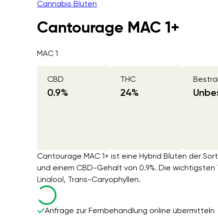
Cannabis Blüten
Cantourage MAC 1+
MAC 1
CBD
THC
Bestra
0.9
%
24
%
Unbes
Cantourage MAC 1+ ist eine Hybrid Blüten der So
und einem CBD-Gehalt von 0.9%. Die wichtigsten 
Linalool, Trans-Caryophyllen.
Anfrage zur Fernbehandlung online übermitteln