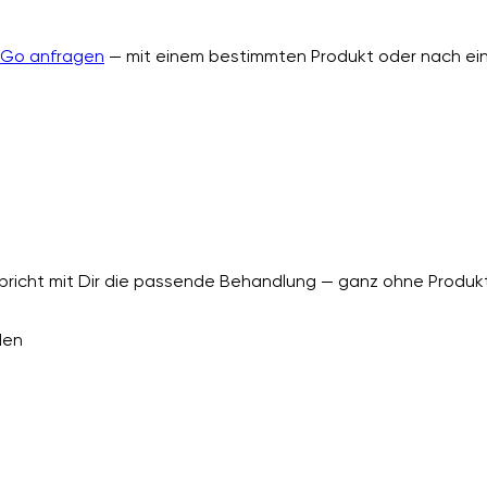
nGo anfragen
— mit einem bestimmten Produkt oder nach ein
richt mit Dir die passende Behandlung — ganz ohne Produkt
den