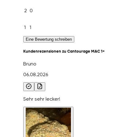
2
0
1
1
Eine Bewertung schreiben
Kundenrezensionen zu Cantourage MAC 1+
Bruno
06.08.2026
Sehr sehr lecker!