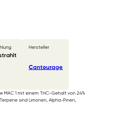
hlung
Hersteller
trahlt
Cantourage
rte MAC 1 mit einem THC-Gehalt von 24%
Terpene sind Limonen, Alpha-Pinen,