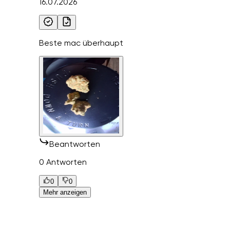
16.07.2026
Beste mac überhaupt
Beantworten
0 Antworten
0
0
Mehr anzeigen