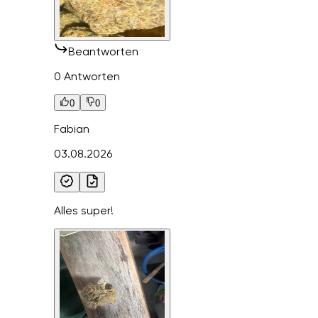
Beantworten
0 Antworten
0
0
Fabian
03.08.2026
Alles super!