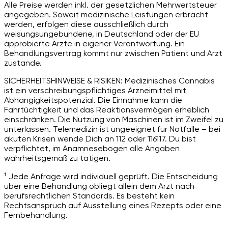
Alle Preise werden inkl. der gesetzlichen Mehrwertsteuer
angegeben. Soweit medizinische Leistungen erbracht
werden, erfolgen diese ausschließlich durch
weisungsungebundene, in Deutschland oder der EU
approbierte Ärzte in eigener Verantwortung. Ein
Behandlungsvertrag kommt nur zwischen Patient und Arzt
zustande.
SICHERHEITSHINWEISE & RISIKEN: Medizinisches Cannabis
ist ein verschreibungspflichtiges Arzneimittel mit
Abhängigkeitspotenzial. Die Einnahme kann die
Fahrtüchtigkeit und das Reaktionsvermögen erheblich
einschränken. Die Nutzung von Maschinen ist im Zweifel zu
unterlassen. Telemedizin ist ungeeignet für Notfälle – bei
akuten Krisen wende Dich an 112 oder 116117. Du bist
verpflichtet, im Anamnesebogen alle Angaben
wahrheitsgemäß zu tätigen.
¹ Jede Anfrage wird individuell geprüft. Die Entscheidung
über eine Behandlung obliegt allein dem Arzt nach
berufsrechtlichen Standards. Es besteht kein
Rechtsanspruch auf Ausstellung eines Rezepts oder eine
Fernbehandlung.