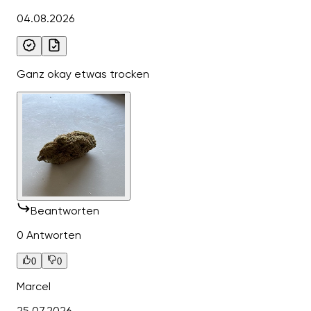
04.08.2026
Ganz okay etwas trocken
Beantworten
0 Antworten
0
0
Marcel
25.07.2026