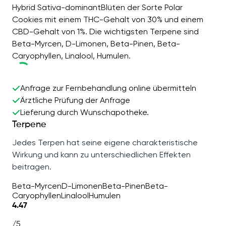
Hybrid Sativa-dominantBlüten der Sorte Polar
Cookies mit einem THC-Gehalt von 30% und einem
CBD-Gehalt von 1%. Die wichtigsten Terpene sind
Beta-Myrcen, D-Limonen, Beta-Pinen, Beta-
Caryophyllen, Linalool, Humulen.
Anfrage zur Fernbehandlung online übermitteln
Ärztliche Prüfung der Anfrage
Lieferung durch Wunschapotheke.
Terpene
Jedes Terpen hat seine eigene charakteristische
Wirkung und kann zu unterschiedlichen Effekten
beitragen.
Beta-Myrcen
D-Limonen
Beta-Pinen
Beta-
Caryophyllen
Linalool
Humulen
4.47
/5