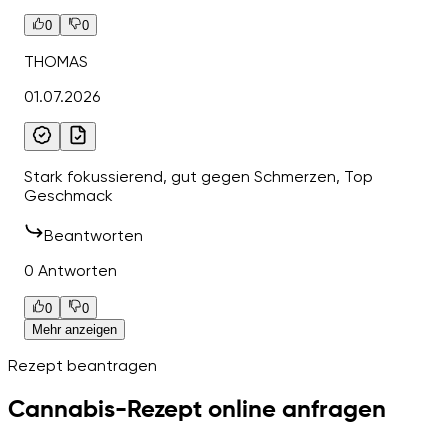
0
0
THOMAS
01.07.2026
Stark fokussierend, gut gegen Schmerzen, Top
Geschmack
Beantworten
0 Antworten
0
0
Mehr anzeigen
Rezept beantragen
Cannabis-Rezept online anfragen