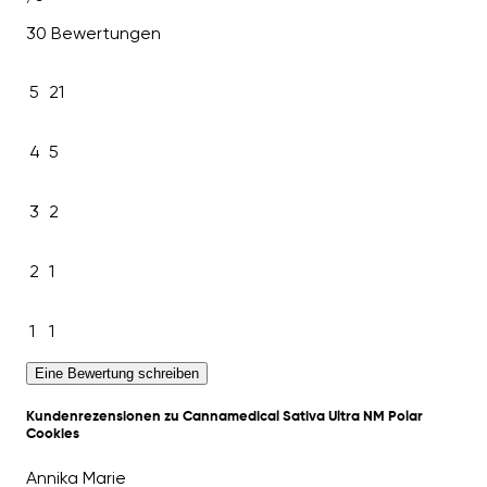
30 Bewertungen
5
21
4
5
3
2
2
1
1
1
Eine Bewertung schreiben
Kundenrezensionen zu Cannamedical Sativa Ultra NM Polar
Cookies
Annika Marie