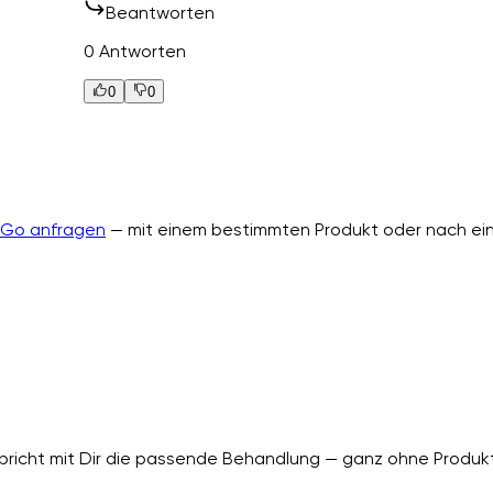
Beantworten
0 Antworten
0
0
nGo anfragen
— mit einem bestimmten Produkt oder nach ein
richt mit Dir die passende Behandlung — ganz ohne Produkt