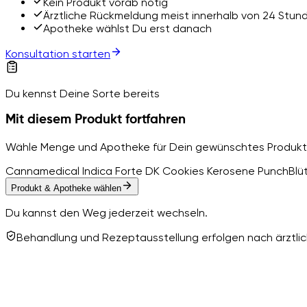
Kein Produkt vorab nötig
Ärztliche Rückmeldung meist innerhalb von 24 Stun
Apotheke wählst Du erst danach
Konsultation starten
Du kennst Deine Sorte bereits
Mit diesem Produkt fortfahren
Wähle Menge und Apotheke für Dein gewünschtes Produkt
Cannamedical Indica Forte DK Cookies Kerosene Punch
Blü
Produkt & Apotheke wählen
Du kannst den Weg jederzeit wechseln.
Behandlung und Rezeptausstellung erfolgen nach ärztlich