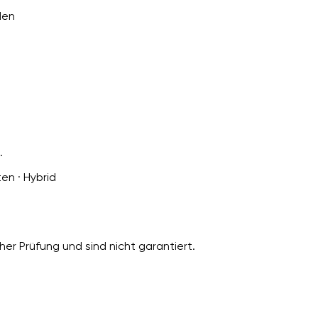
den
.
ten · Hybrid
er Prüfung und sind nicht garantiert.