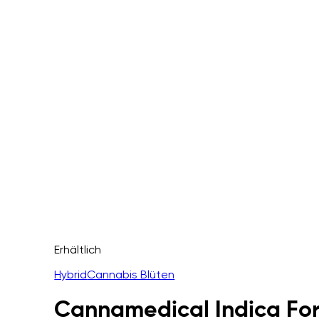
Erhältlich
Hybrid
Cannabis Blüten
Cannamedical Indica For