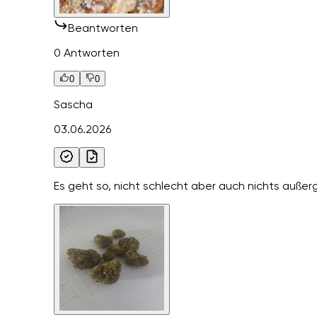
Beantworten
0 Antworten
0
0
Sascha
03.06.2026
Es geht so, nicht schlecht aber auch nichts auße