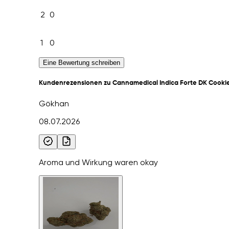
2
0
1
0
Eine Bewertung schreiben
Kundenrezensionen zu Cannamedical Indica Forte DK Cooki
Gökhan
08.07.2026
Aroma und Wirkung waren okay