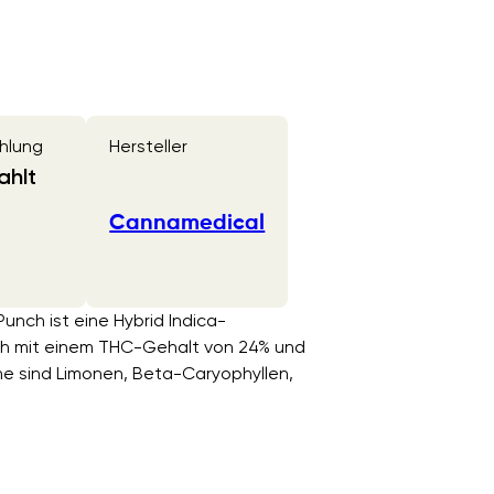
hlung
Hersteller
ahlt
Cannamedical
nch ist eine Hybrid Indica-
ch mit einem THC-Gehalt von 24% und
e sind Limonen, Beta-Caryophyllen,