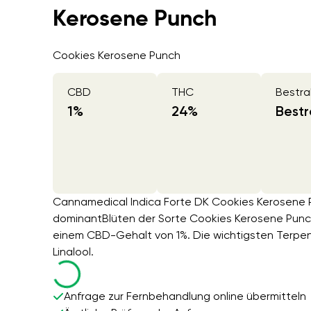
Kerosene Punch
Cookies Kerosene Punch
CBD
THC
Bestra
1
%
24
%
Bestr
Cannamedical Indica Forte DK Cookies Kerosene Pu
dominantBlüten der Sorte Cookies Kerosene Pun
einem CBD-Gehalt von 1%. Die wichtigsten Terpen
Linalool.
Anfrage zur Fernbehandlung online übermitteln