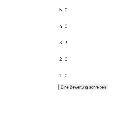
5
0
4
0
3
3
2
0
1
0
Eine Bewertung schreiben