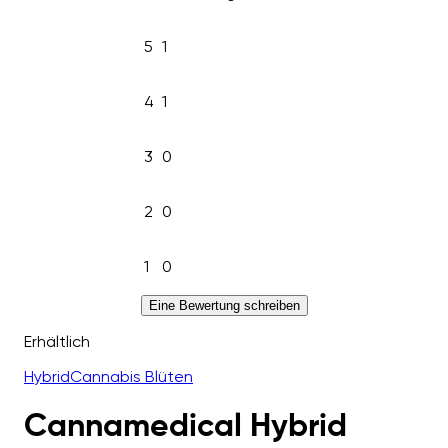
5
1
4
1
3
0
2
0
1
0
Eine Bewertung schreiben
Erhältlich
Hybrid
Cannabis Blüten
Cannamedical Hybrid