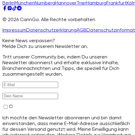
Berlin
München
Nürnberg
Hannover
Trier
Hamburg
Frankfurt
Köl
© 2026 CannGo. Alle Rechte vorbehalten
Impressum
Datenschutzerklärung
AGB
Datenschutzinformat
Keine News verpassen?
Melde Dich zu unserem Newsletter an.
Tritt unserer Community bei, indem Du unseren
Newsletter abonnierst und erhalte exklusive Inhalte,
Branchennachrichten und Tipps, die speziell für Dich
zusammengestellt wurden.
Ich möchte den Newsletter abonnieren und bin damit
einverstanden, dass meine E-Mail-Adresse ausschließlich
für dessen Versand genutzt wird. Meine Einwilligung kann
ich jederzeit widerrufen. Weitere Details zur Verarbeitung