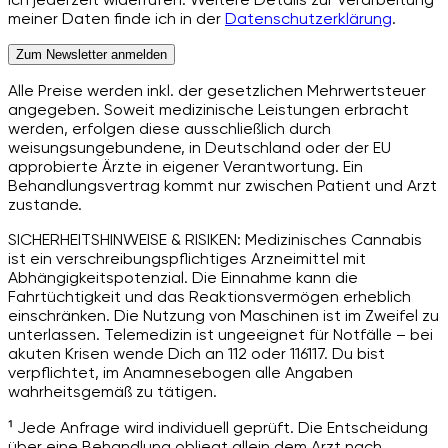
meiner Daten finde ich in der
Datenschutzerklärung
.
Zum Newsletter anmelden
Alle Preise werden inkl. der gesetzlichen Mehrwertsteuer
angegeben. Soweit medizinische Leistungen erbracht
werden, erfolgen diese ausschließlich durch
weisungsungebundene, in Deutschland oder der EU
approbierte Ärzte in eigener Verantwortung. Ein
Behandlungsvertrag kommt nur zwischen Patient und Arzt
zustande.
SICHERHEITSHINWEISE & RISIKEN: Medizinisches Cannabis
ist ein verschreibungspflichtiges Arzneimittel mit
Abhängigkeitspotenzial. Die Einnahme kann die
Fahrtüchtigkeit und das Reaktionsvermögen erheblich
einschränken. Die Nutzung von Maschinen ist im Zweifel zu
unterlassen. Telemedizin ist ungeeignet für Notfälle – bei
akuten Krisen wende Dich an 112 oder 116117. Du bist
verpflichtet, im Anamnesebogen alle Angaben
wahrheitsgemäß zu tätigen.
¹ Jede Anfrage wird individuell geprüft. Die Entscheidung
über eine Behandlung obliegt allein dem Arzt nach