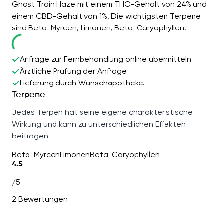
Ghost Train Haze mit einem THC-Gehalt von 24% und
einem CBD-Gehalt von 1%. Die wichtigsten Terpene
sind Beta-Myrcen, Limonen, Beta-Caryophyllen.
Anfrage zur Fernbehandlung online übermitteln
Ärztliche Prüfung der Anfrage
Lieferung durch Wunschapotheke.
Terpene
Jedes Terpen hat seine eigene charakteristische
Wirkung und kann zu unterschiedlichen Effekten
beitragen.
Beta-Myrcen
Limonen
Beta-Caryophyllen
4.5
/5
2 Bewertungen