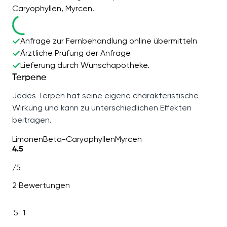
Caryophyllen, Myrcen.
Anfrage zur Fernbehandlung online übermitteln
Ärztliche Prüfung der Anfrage
Lieferung durch Wunschapotheke.
Terpene
Jedes Terpen hat seine eigene charakteristische
Wirkung und kann zu unterschiedlichen Effekten
beitragen.
Limonen
Beta-Caryophyllen
Myrcen
4.5
/5
2 Bewertungen
5
1