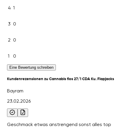
4
1
3
0
2
0
1
0
Eine Bewertung schreiben
Kundenrezensionen zu Cannabis flos 27/1 CDA Ku. Flapjacks
Bayram
23.02.2026
Geschmack etwas anstrengend sonst alles top