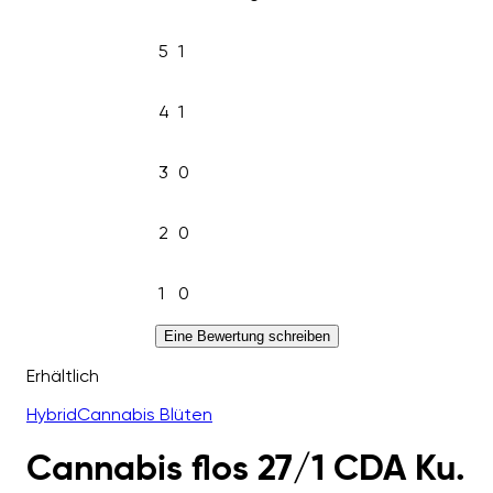
5
1
4
1
3
0
2
0
1
0
Eine Bewertung schreiben
Erhältlich
Hybrid
Cannabis Blüten
Cannabis flos 27/1 CDA Ku.