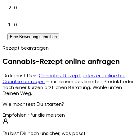
2
0
1
0
Eine Bewertung schreiben
Rezept beantragen
Cannabis-Rezept online anfragen
Du kannst Dein
Cannabis-Rezept jederzeit online bei
CannGo anfragen
— mit einem bestimmten Produkt oder
nach einer kurzen ärztlichen Beratung. Wähle unten
Deinen Weg.
Wie möchtest Du starten?
Empfohlen · für die meisten
Du bist Dir noch unsicher, was passt