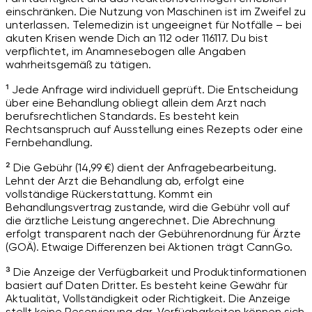
einschränken. Die Nutzung von Maschinen ist im Zweifel zu
unterlassen. Telemedizin ist ungeeignet für Notfälle – bei
akuten Krisen wende Dich an 112 oder 116117. Du bist
verpflichtet, im Anamnesebogen alle Angaben
wahrheitsgemäß zu tätigen.
¹ Jede Anfrage wird individuell geprüft. Die Entscheidung
über eine Behandlung obliegt allein dem Arzt nach
berufsrechtlichen Standards. Es besteht kein
Rechtsanspruch auf Ausstellung eines Rezepts oder eine
Fernbehandlung.
² Die Gebühr (14,99 €) dient der Anfragebearbeitung.
Lehnt der Arzt die Behandlung ab, erfolgt eine
vollständige Rückerstattung. Kommt ein
Behandlungsvertrag zustande, wird die Gebühr voll auf
die ärztliche Leistung angerechnet. Die Abrechnung
erfolgt transparent nach der Gebührenordnung für Ärzte
(GOÄ). Etwaige Differenzen bei Aktionen trägt CannGo.
³ Die Anzeige der Verfügbarkeit und Produktinformationen
basiert auf Daten Dritter. Es besteht keine Gewähr für
Aktualität, Vollständigkeit oder Richtigkeit. Die Anzeige
stellt keine Reservierung dar. Verfügbarkeiten können sich