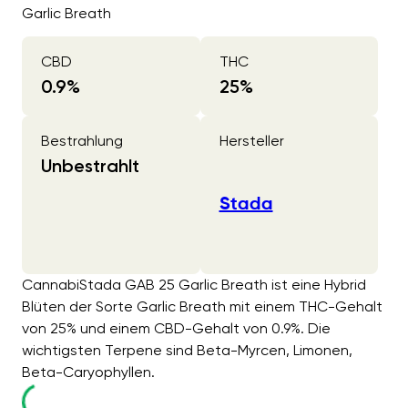
Garlic Breath
CBD
THC
0.9
%
25
%
Bestrahlung
Hersteller
Unbestrahlt
Stada
CannabiStada GAB 25 Garlic Breath ist eine Hybrid
Blüten der Sorte Garlic Breath mit einem THC-Gehalt
von 25% und einem CBD-Gehalt von 0.9%. Die
wichtigsten Terpene sind Beta-Myrcen, Limonen,
Beta-Caryophyllen.