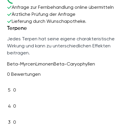
Anfrage zur Fernbehandlung online übermitteln
Ärztliche Prüfung der Anfrage
Lieferung durch Wunschapotheke.
Terpene
Jedes Terpen hat seine eigene charakteristische
Wirkung und kann zu unterschiedlichen Effekten
beitragen.
Beta-Myrcen
Limonen
Beta-Caryophyllen
0 Bewertungen
5
0
4
0
3
0