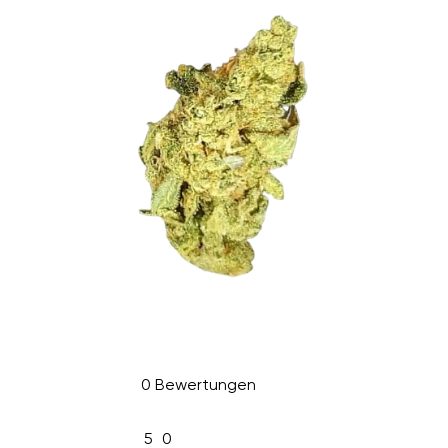
0 Bewertungen
5
0