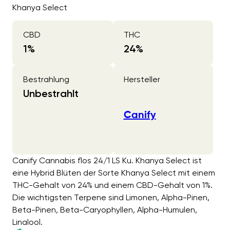
Khanya Select
CBD
THC
1
%
24
%
Bestrahlung
Hersteller
Unbestrahlt
Canify
Canify Cannabis flos 24/1 LS Ku. Khanya Select ist
eine Hybrid Blüten der Sorte Khanya Select mit einem
THC-Gehalt von 24% und einem CBD-Gehalt von 1%.
Die wichtigsten Terpene sind Limonen, Alpha-Pinen,
Beta-Pinen, Beta-Caryophyllen, Alpha-Humulen,
Linalool.