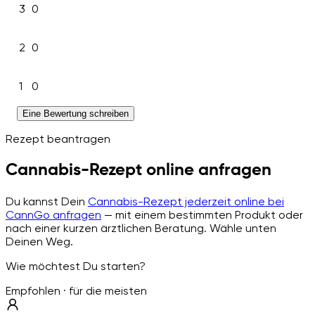
3
0
2
0
1
0
Eine Bewertung schreiben
Rezept beantragen
Cannabis-Rezept online anfragen
Du kannst Dein
Cannabis-Rezept jederzeit online bei
CannGo anfragen
— mit einem bestimmten Produkt oder
nach einer kurzen ärztlichen Beratung. Wähle unten
Deinen Weg.
Wie möchtest Du starten?
Empfohlen · für die meisten