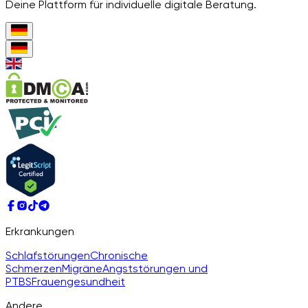
Deine Plattform für individuelle digitale Beratung.
Erkrankungen
Schlafstörungen
Chronische
Schmerzen
Migräne
Angststörungen und
PTBS
Frauengesundheit
Andere