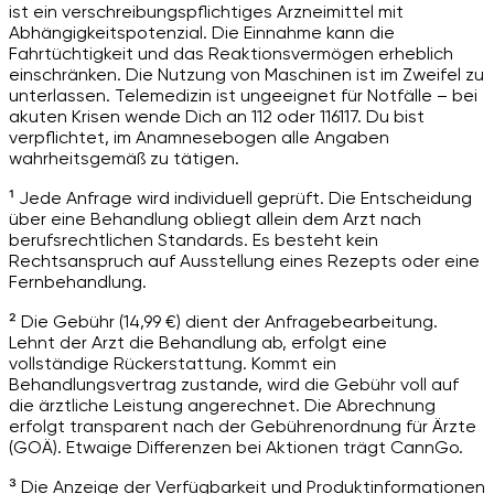
ist ein verschreibungspflichtiges Arzneimittel mit
Abhängigkeitspotenzial. Die Einnahme kann die
Fahrtüchtigkeit und das Reaktionsvermögen erheblich
einschränken. Die Nutzung von Maschinen ist im Zweifel zu
unterlassen. Telemedizin ist ungeeignet für Notfälle – bei
akuten Krisen wende Dich an 112 oder 116117. Du bist
verpflichtet, im Anamnesebogen alle Angaben
wahrheitsgemäß zu tätigen.
¹ Jede Anfrage wird individuell geprüft. Die Entscheidung
über eine Behandlung obliegt allein dem Arzt nach
berufsrechtlichen Standards. Es besteht kein
Rechtsanspruch auf Ausstellung eines Rezepts oder eine
Fernbehandlung.
² Die Gebühr (14,99 €) dient der Anfragebearbeitung.
Lehnt der Arzt die Behandlung ab, erfolgt eine
vollständige Rückerstattung. Kommt ein
Behandlungsvertrag zustande, wird die Gebühr voll auf
die ärztliche Leistung angerechnet. Die Abrechnung
erfolgt transparent nach der Gebührenordnung für Ärzte
(GOÄ). Etwaige Differenzen bei Aktionen trägt CannGo.
³ Die Anzeige der Verfügbarkeit und Produktinformationen