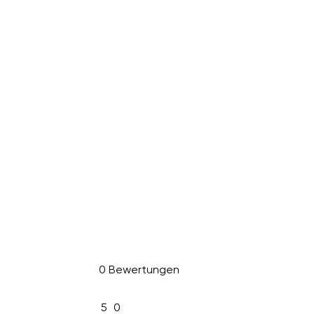
0 Bewertungen
5
0