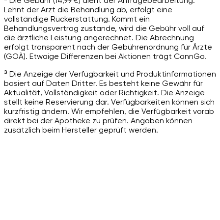
² Die Gebühr (14,99 €) dient der Anfragebearbeitung.
Lehnt der Arzt die Behandlung ab, erfolgt eine
vollständige Rückerstattung. Kommt ein
Behandlungsvertrag zustande, wird die Gebühr voll auf
die ärztliche Leistung angerechnet. Die Abrechnung
erfolgt transparent nach der Gebührenordnung für Ärzte
(GOÄ). Etwaige Differenzen bei Aktionen trägt CannGo.
³ Die Anzeige der Verfügbarkeit und Produktinformationen
basiert auf Daten Dritter. Es besteht keine Gewähr für
Aktualität, Vollständigkeit oder Richtigkeit. Die Anzeige
stellt keine Reservierung dar. Verfügbarkeiten können sich
kurzfristig ändern. Wir empfehlen, die Verfügbarkeit vorab
direkt bei der Apotheke zu prüfen. Angaben können
zusätzlich beim Hersteller geprüft werden.