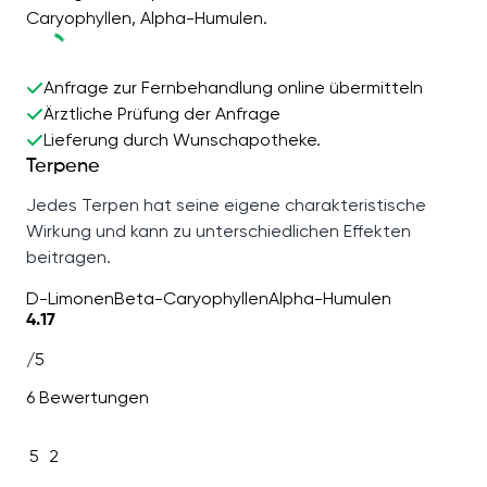
Caryophyllen, Alpha-Humulen.
Anfrage zur Fernbehandlung online übermitteln
Ärztliche Prüfung der Anfrage
Lieferung durch Wunschapotheke.
Terpene
Jedes Terpen hat seine eigene charakteristische
Wirkung und kann zu unterschiedlichen Effekten
beitragen.
D-Limonen
Beta-Caryophyllen
Alpha-Humulen
4.17
/5
6 Bewertungen
5
2