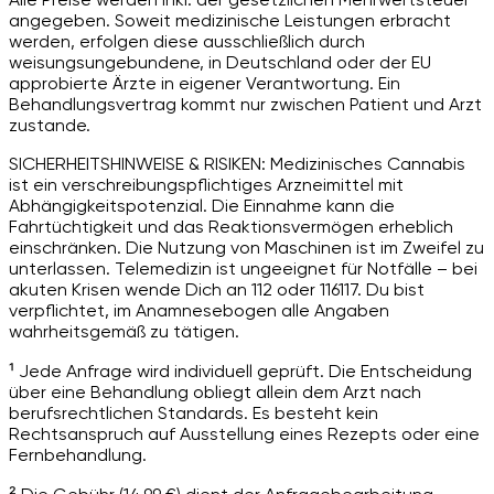
angegeben. Soweit medizinische Leistungen erbracht
werden, erfolgen diese ausschließlich durch
weisungsungebundene, in Deutschland oder der EU
approbierte Ärzte in eigener Verantwortung. Ein
Behandlungsvertrag kommt nur zwischen Patient und Arzt
zustande.
SICHERHEITSHINWEISE & RISIKEN: Medizinisches Cannabis
ist ein verschreibungspflichtiges Arzneimittel mit
Abhängigkeitspotenzial. Die Einnahme kann die
Fahrtüchtigkeit und das Reaktionsvermögen erheblich
einschränken. Die Nutzung von Maschinen ist im Zweifel zu
unterlassen. Telemedizin ist ungeeignet für Notfälle – bei
akuten Krisen wende Dich an 112 oder 116117. Du bist
verpflichtet, im Anamnesebogen alle Angaben
wahrheitsgemäß zu tätigen.
¹ Jede Anfrage wird individuell geprüft. Die Entscheidung
über eine Behandlung obliegt allein dem Arzt nach
berufsrechtlichen Standards. Es besteht kein
Rechtsanspruch auf Ausstellung eines Rezepts oder eine
Fernbehandlung.