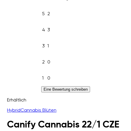
5
2
4
3
3
1
2
0
1
0
Eine Bewertung schreiben
Erhältlich
Hybrid
Cannabis Blüten
Canify Cannabis 22/1 CZE