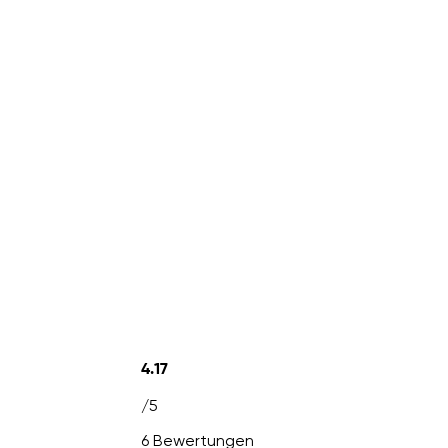
4.17
/5
6 Bewertungen