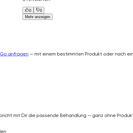
0
0
Mehr anzeigen
nGo anfragen
— mit einem bestimmten Produkt oder nach ein
richt mit Dir die passende Behandlung — ganz ohne Produkt
den