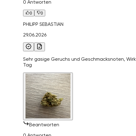
0 Antworten
0
0
PHILIPP SEBASTIAN
29.06.2026
Sehr gasige Geruchs und Geschmacksnoten, Wirku
Tag
Beantworten
0 Antworten