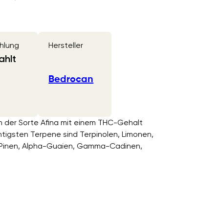
hlung
Hersteller
ahlt
Bedrocan
en der Sorte Afina mit einem THC-Gehalt
tigsten Terpene sind Terpinolen, Limonen,
-Pinen, Alpha-Guaien, Gamma-Cadinen,