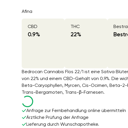
Afina
CBD
THC
Bestra
0.9
%
22
%
Bestr
Bedrocan Cannabis Flos 22/1 ist eine Sativa Blüt
von 22% und einem CBD-Gehalt von 0.9%. Die wich
Beta-Caryophyllen, Myrcen, Cis-Ocimen, Beta-2
Trans-Bergamoten, Trans-β-Farnesen.
Anfrage zur Fernbehandlung online übermitteln
Ärztliche Prüfung der Anfrage
Lieferung durch Wunschapotheke.