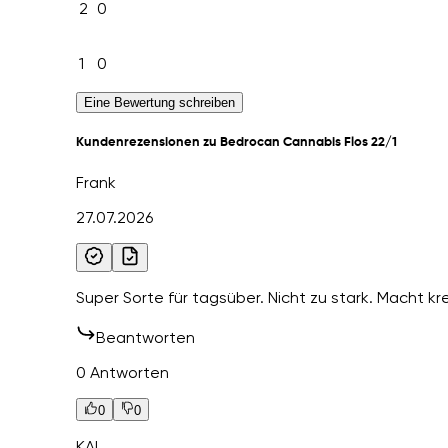
2
0
1
0
Eine Bewertung schreiben
Kundenrezensionen zu Bedrocan Cannabis Flos 22/1
Frank
27.07.2026
Super Sorte für tagsüber. Nicht zu stark. Macht kre
Beantworten
0 Antworten
0
0
KAI