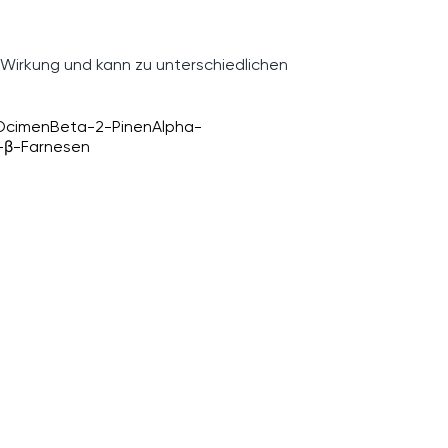
 Wirkung und kann zu unterschiedlichen
Ocimen
Beta-2-Pinen
Alpha-
-β-Farnesen