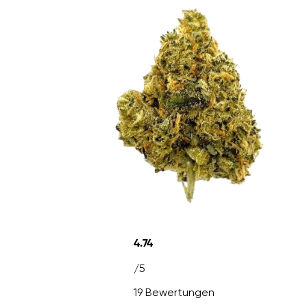
4.74
/5
19 Bewertungen