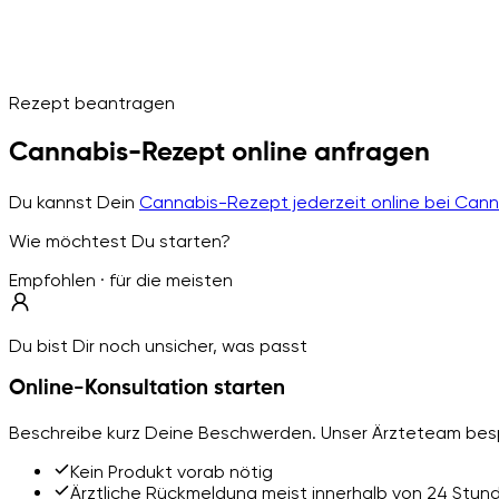
Rezept beantragen
Cannabis-Rezept online anfragen
Du kannst Dein
Cannabis-Rezept jederzeit online bei Can
Wie möchtest Du starten?
Empfohlen · für die meisten
Du bist Dir noch unsicher, was passt
Online-Konsultation starten
Beschreibe kurz Deine Beschwerden. Unser Ärzteteam besp
Kein Produkt vorab nötig
Ärztliche Rückmeldung meist innerhalb von 24 Stun