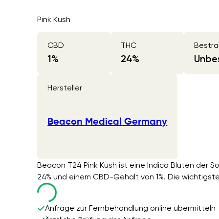
Pink Kush
CBD
THC
Bestra
1
%
24
%
Unbes
Hersteller
Beacon Medical Germany
Beacon T24 Pink Kush ist eine Indica Blüten der 
24% und einem CBD-Gehalt von 1%. Die wichtigsten
Anfrage zur Fernbehandlung online übermitteln