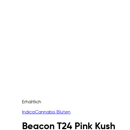
Erhältlich
Indica
Cannabis Blüten
Beacon T24 Pink Kush