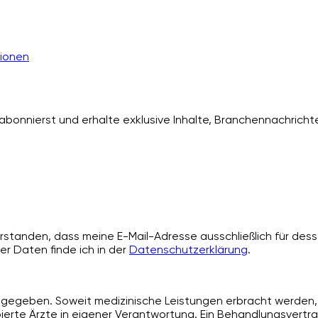
ionen
bonnierst und erhalte exklusive Inhalte, Branchennachrichte
standen, dass meine E-Mail-Adresse ausschließlich für desse
er Daten finde ich in der
Datenschutzerklärung
.
angegeben. Soweit medizinische Leistungen erbracht werden, 
rte Ärzte in eigener Verantwortung. Ein Behandlungsvertra