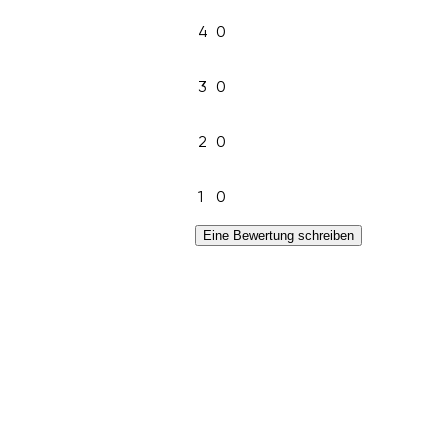
4
0
3
0
2
0
1
0
Eine Bewertung schreiben