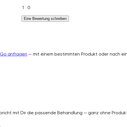
1
0
Eine Bewertung schreiben
nGo anfragen
— mit einem bestimmten Produkt oder nach ein
richt mit Dir die passende Behandlung — ganz ohne Produkt