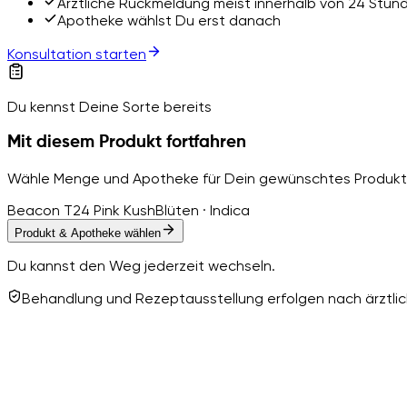
Ärztliche Rückmeldung meist innerhalb von 24 Stun
Apotheke wählst Du erst danach
Konsultation starten
Du kennst Deine Sorte bereits
Mit diesem Produkt fortfahren
Wähle Menge und Apotheke für Dein gewünschtes Produkt
Beacon T24 Pink Kush
Blüten · Indica
Produkt & Apotheke wählen
Du kannst den Weg jederzeit wechseln.
Behandlung und Rezeptausstellung erfolgen nach ärztlich