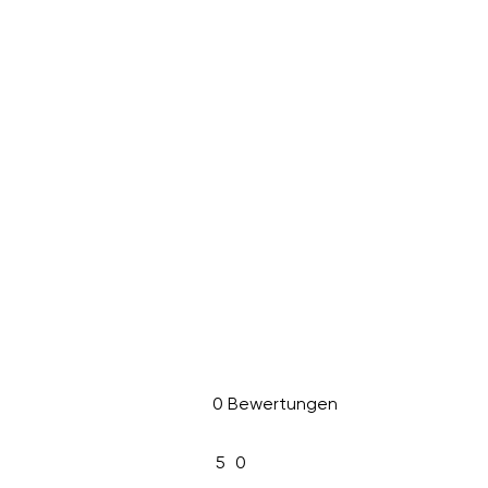
0 Bewertungen
5
0