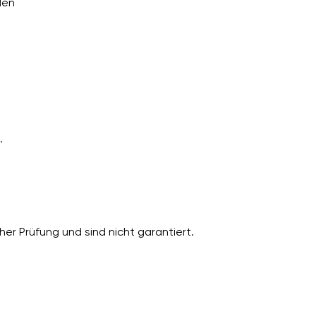
den
.
er Prüfung und sind nicht garantiert.