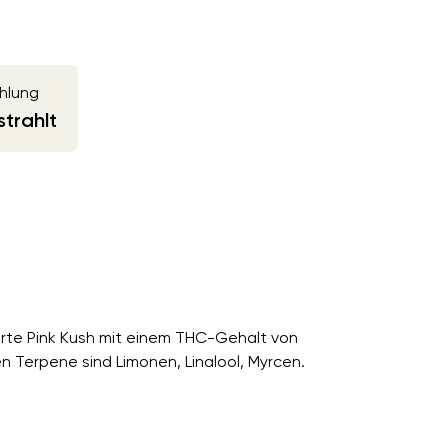
hlung
trahlt
Sorte Pink Kush mit einem THC-Gehalt von
 Terpene sind Limonen, Linalool, Myrcen.