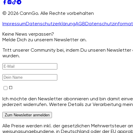
© 2026 CannGo. Alle Rechte vorbehalten
Impressum
Datenschutzerklärung
AGB
Datenschutzinformat
Keine News verpassen?
Melde Dich zu unserem Newsletter an.
Tritt unserer Community bei, indem Du unseren Newsletter a
wurden.
Ich möchte den Newsletter abonnieren und bin damit einver
jederzeit widerrufen. Weitere Details zur Verarbeitung mein
Zum Newsletter anmelden
Alle Preise werden inkl. der gesetzlichen Mehrwertsteuer 
weisungsungebundene, in Deutschland oder der EU approbie