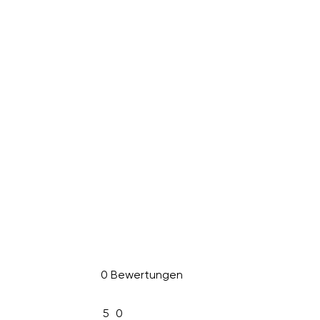
0 Bewertungen
5
0