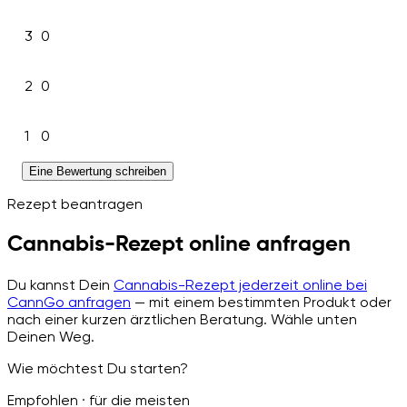
3
0
2
0
1
0
Eine Bewertung schreiben
Rezept beantragen
Cannabis-Rezept online anfragen
Du kannst Dein
Cannabis-Rezept jederzeit online bei
CannGo anfragen
— mit einem bestimmten Produkt oder
nach einer kurzen ärztlichen Beratung. Wähle unten
Deinen Weg.
Wie möchtest Du starten?
Empfohlen · für die meisten