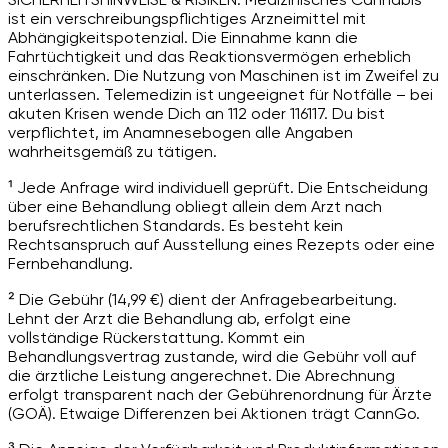
ist ein verschreibungspflichtiges Arzneimittel mit
Abhängigkeitspotenzial. Die Einnahme kann die
Fahrtüchtigkeit und das Reaktionsvermögen erheblich
einschränken. Die Nutzung von Maschinen ist im Zweifel zu
unterlassen. Telemedizin ist ungeeignet für Notfälle – bei
akuten Krisen wende Dich an 112 oder 116117. Du bist
verpflichtet, im Anamnesebogen alle Angaben
wahrheitsgemäß zu tätigen.
¹ Jede Anfrage wird individuell geprüft. Die Entscheidung
über eine Behandlung obliegt allein dem Arzt nach
berufsrechtlichen Standards. Es besteht kein
Rechtsanspruch auf Ausstellung eines Rezepts oder eine
Fernbehandlung.
² Die Gebühr (14,99 €) dient der Anfragebearbeitung.
Lehnt der Arzt die Behandlung ab, erfolgt eine
vollständige Rückerstattung. Kommt ein
Behandlungsvertrag zustande, wird die Gebühr voll auf
die ärztliche Leistung angerechnet. Die Abrechnung
erfolgt transparent nach der Gebührenordnung für Ärzte
(GOÄ). Etwaige Differenzen bei Aktionen trägt CannGo.