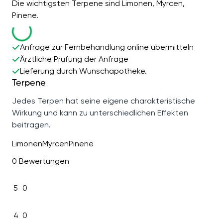
Die wichtigsten Terpene sind Limonen, Myrcen,
Pinene.
Anfrage zur Fernbehandlung online übermitteln
Ärztliche Prüfung der Anfrage
Lieferung durch Wunschapotheke.
Terpene
Jedes Terpen hat seine eigene charakteristische
Wirkung und kann zu unterschiedlichen Effekten
beitragen.
Limonen
Myrcen
Pinene
0 Bewertungen
5
0
4
0