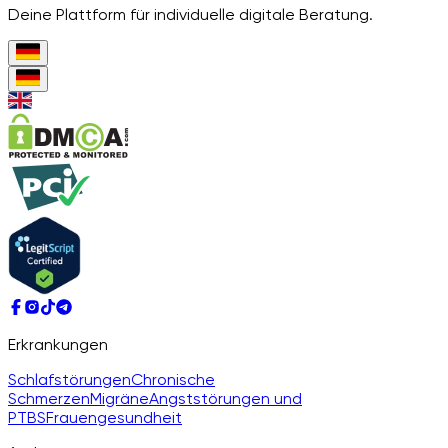
Deine Plattform für individuelle digitale Beratung.
Erkrankungen
Schlafstörungen
Chronische
Schmerzen
Migräne
Angststörungen und
PTBS
Frauengesundheit