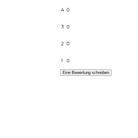
4
0
3
0
2
0
1
0
Eine Bewertung schreiben