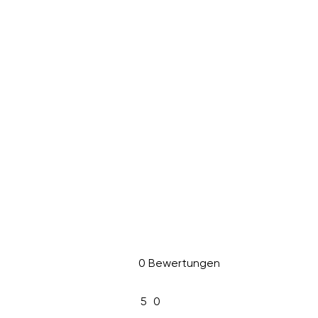
0 Bewertungen
5
0