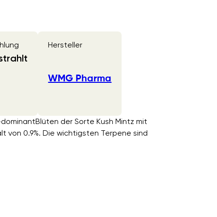
hlung
Hersteller
trahlt
WMG Pharma
a-dominantBlüten der Sorte Kush Mintz mit
von 0.9%. Die wichtigsten Terpene sind