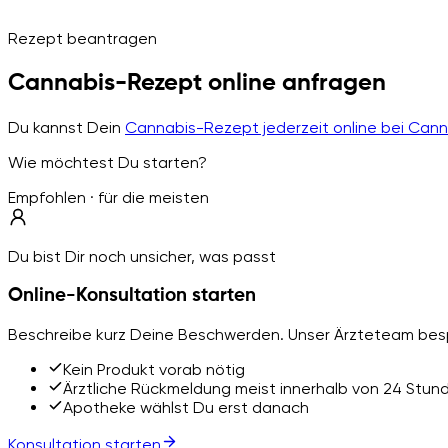
Rezept beantragen
Cannabis-Rezept online anfragen
Du kannst Dein
Cannabis-Rezept jederzeit online bei Can
Wie möchtest Du starten?
Empfohlen · für die meisten
Du bist Dir noch unsicher, was passt
Online-Konsultation starten
Beschreibe kurz Deine Beschwerden. Unser Ärzteteam besp
Kein Produkt vorab nötig
Ärztliche Rückmeldung meist innerhalb von 24 Stun
Apotheke wählst Du erst danach
Konsultation starten