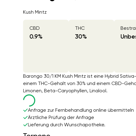
Kush Mintz
CBD
THC
Bestra
0.9
%
30
%
Unbes
Barongo 30/1 KM Kush Mintz ist eine Hybrid Sativ
einem THC-Gehalt von 30% und einem CBD-Gehalt 
Limonen, Beta-Caryophyllen, Linalool.
Anfrage zur Fernbehandlung online übermitteln
Ärztliche Prüfung der Anfrage
Lieferung durch Wunschapotheke.