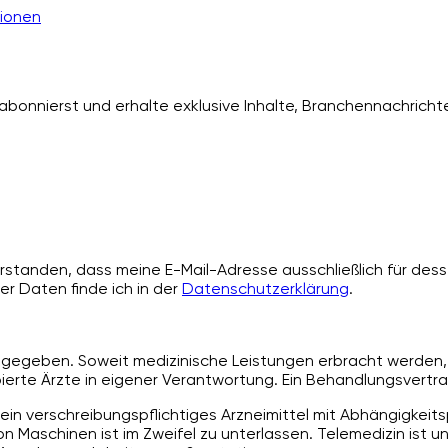
ionen
bonnierst und erhalte exklusive Inhalte, Branchennachrichte
standen, dass meine E-Mail-Adresse ausschließlich für desse
er Daten finde ich in der
Datenschutzerklärung
.
angegeben. Soweit medizinische Leistungen erbracht werden, 
rte Ärzte in eigener Verantwortung. Ein Behandlungsvertra
ein verschreibungspflichtiges Arzneimittel mit Abhängigkeit
 Maschinen ist im Zweifel zu unterlassen. Telemedizin ist u