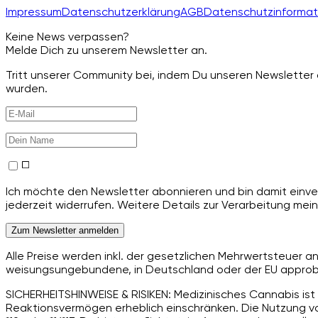
Impressum
Datenschutzerklärung
AGB
Datenschutzinformat
Keine News verpassen?
Melde Dich zu unserem Newsletter an.
Tritt unserer Community bei, indem Du unseren Newsletter a
wurden.
Ich möchte den Newsletter abonnieren und bin damit einver
jederzeit widerrufen. Weitere Details zur Verarbeitung mein
Zum Newsletter anmelden
Alle Preise werden inkl. der gesetzlichen Mehrwertsteuer 
weisungsungebundene, in Deutschland oder der EU approbie
SICHERHEITSHINWEISE & RISIKEN: Medizinisches Cannabis ist 
Reaktionsvermögen erheblich einschränken. Die Nutzung von