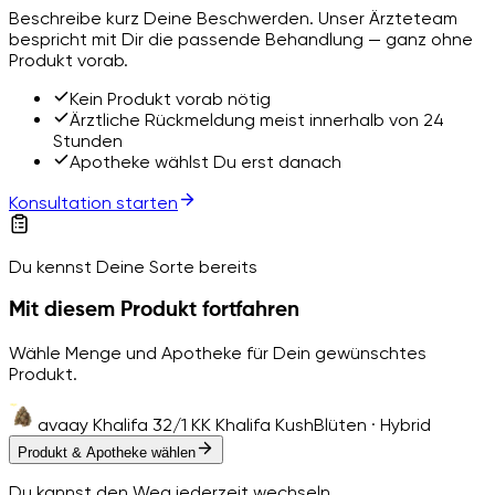
Beschreibe kurz Deine Beschwerden. Unser Ärzteteam
bespricht mit Dir die passende Behandlung — ganz ohne
Produkt vorab.
Kein Produkt vorab nötig
Ärztliche Rückmeldung meist innerhalb von 24
Stunden
Apotheke wählst Du erst danach
Konsultation starten
Du kennst Deine Sorte bereits
Mit diesem Produkt fortfahren
Wähle Menge und Apotheke für Dein gewünschtes
Produkt.
avaay Khalifa 32/1 KK Khalifa Kush
Blüten · Hybrid
Produkt & Apotheke wählen
Du kannst den Weg jederzeit wechseln.