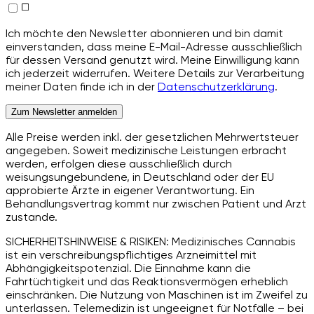
Ich möchte den Newsletter abonnieren und bin damit
einverstanden, dass meine E-Mail-Adresse ausschließlich
für dessen Versand genutzt wird. Meine Einwilligung kann
ich jederzeit widerrufen. Weitere Details zur Verarbeitung
meiner Daten finde ich in der
Datenschutzerklärung
.
Zum Newsletter anmelden
Alle Preise werden inkl. der gesetzlichen Mehrwertsteuer
angegeben. Soweit medizinische Leistungen erbracht
werden, erfolgen diese ausschließlich durch
weisungsungebundene, in Deutschland oder der EU
approbierte Ärzte in eigener Verantwortung. Ein
Behandlungsvertrag kommt nur zwischen Patient und Arzt
zustande.
SICHERHEITSHINWEISE & RISIKEN: Medizinisches Cannabis
ist ein verschreibungspflichtiges Arzneimittel mit
Abhängigkeitspotenzial. Die Einnahme kann die
Fahrtüchtigkeit und das Reaktionsvermögen erheblich
einschränken. Die Nutzung von Maschinen ist im Zweifel zu
unterlassen. Telemedizin ist ungeeignet für Notfälle – bei