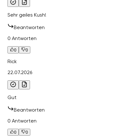
Sehr geiles Kush!
Beantworten
0 Antworten
0
0
Rick
22.07.2026
Gut
Beantworten
0 Antworten
0
0