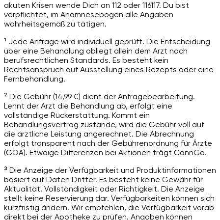
akuten Krisen wende Dich an 112 oder 116117. Du bist
verpflichtet, im Anamnesebogen alle Angaben
wahrheitsgemäß zu tätigen.
¹ Jede Anfrage wird individuell geprüft. Die Entscheidung
über eine Behandlung obliegt allein dem Arzt nach
berufsrechtlichen Standards. Es besteht kein
Rechtsanspruch auf Ausstellung eines Rezepts oder eine
Fernbehandlung.
² Die Gebühr (14,99 €) dient der Anfragebearbeitung.
Lehnt der Arzt die Behandlung ab, erfolgt eine
vollständige Rückerstattung. Kommt ein
Behandlungsvertrag zustande, wird die Gebühr voll auf
die ärztliche Leistung angerechnet. Die Abrechnung
erfolgt transparent nach der Gebührenordnung für Ärzte
(GOÄ). Etwaige Differenzen bei Aktionen trägt CannGo.
³ Die Anzeige der Verfügbarkeit und Produktinformationen
basiert auf Daten Dritter. Es besteht keine Gewähr für
Aktualität, Vollständigkeit oder Richtigkeit. Die Anzeige
stellt keine Reservierung dar. Verfügbarkeiten können sich
kurzfristig ändern. Wir empfehlen, die Verfügbarkeit vorab
direkt bei der Apotheke zu prüfen. Angaben können