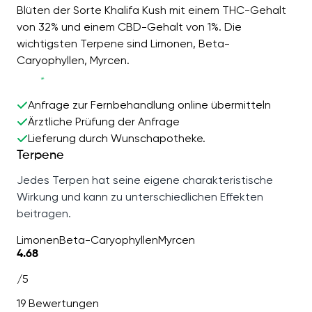
Blüten der Sorte Khalifa Kush mit einem THC-Gehalt
von 32% und einem CBD-Gehalt von 1%. Die
wichtigsten Terpene sind Limonen, Beta-
Caryophyllen, Myrcen.
Anfrage zur Fernbehandlung online übermitteln
Ärztliche Prüfung der Anfrage
Lieferung durch Wunschapotheke.
Terpene
Jedes Terpen hat seine eigene charakteristische
Wirkung und kann zu unterschiedlichen Effekten
beitragen.
Limonen
Beta-Caryophyllen
Myrcen
4.68
/5
19 Bewertungen