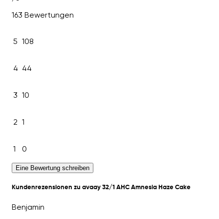
163 Bewertungen
5
108
4
44
3
10
2
1
1
0
Eine Bewertung schreiben
Kundenrezensionen zu avaay 32/1 AHC Amnesia Haze Cake
Benjamin