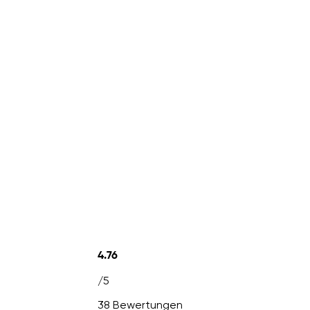
4.76
/5
38 Bewertungen