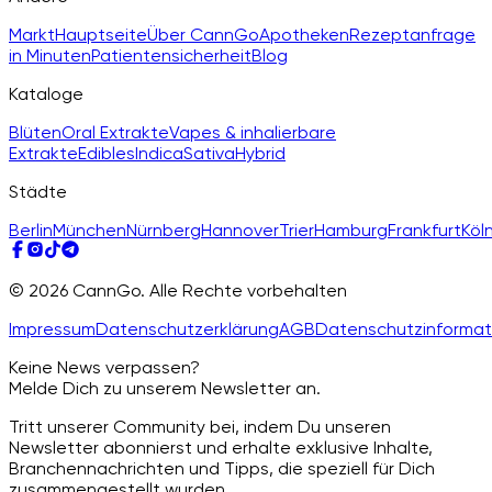
Markt
Hauptseite
Über CannGo
Apotheken
Rezeptanfrage
in Minuten
Patientensicherheit
Blog
Kataloge
Blüten
Oral Extrakte
Vapes & inhalierbare
Extrakte
Edibles
Indica
Sativa
Hybrid
Städte
Berlin
München
Nürnberg
Hannover
Trier
Hamburg
Frankfurt
Köl
© 2026 CannGo. Alle Rechte vorbehalten
Impressum
Datenschutzerklärung
AGB
Datenschutzinformat
Keine News verpassen?
Melde Dich zu unserem Newsletter an.
Tritt unserer Community bei, indem Du unseren
Newsletter abonnierst und erhalte exklusive Inhalte,
Branchennachrichten und Tipps, die speziell für Dich
zusammengestellt wurden.