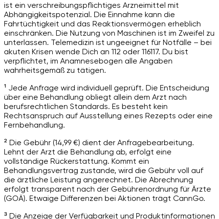
ist ein verschreibungspflichtiges Arzneimittel mit
Abhängigkeitspotenzial. Die Einnahme kann die
Fahrtüchtigkeit und das Reaktionsvermögen erheblich
einschränken. Die Nutzung von Maschinen ist im Zweifel zu
unterlassen. Telemedizin ist ungeeignet für Notfälle – bei
akuten Krisen wende Dich an 112 oder 116117. Du bist
verpflichtet, im Anamnesebogen alle Angaben
wahrheitsgemäß zu tätigen.
¹ Jede Anfrage wird individuell geprüft. Die Entscheidung
über eine Behandlung obliegt allein dem Arzt nach
berufsrechtlichen Standards. Es besteht kein
Rechtsanspruch auf Ausstellung eines Rezepts oder eine
Fernbehandlung.
² Die Gebühr (14,99 €) dient der Anfragebearbeitung.
Lehnt der Arzt die Behandlung ab, erfolgt eine
vollständige Rückerstattung. Kommt ein
Behandlungsvertrag zustande, wird die Gebühr voll auf
die ärztliche Leistung angerechnet. Die Abrechnung
erfolgt transparent nach der Gebührenordnung für Ärzte
(GOÄ). Etwaige Differenzen bei Aktionen trägt CannGo.
³ Die Anzeige der Verfügbarkeit und Produktinformationen