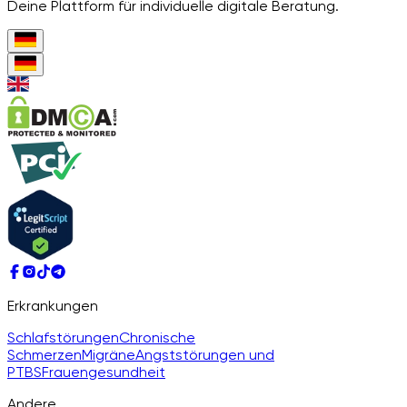
Deine Plattform für individuelle digitale Beratung.
Erkrankungen
Schlafstörungen
Chronische
Schmerzen
Migräne
Angststörungen und
PTBS
Frauengesundheit
Andere