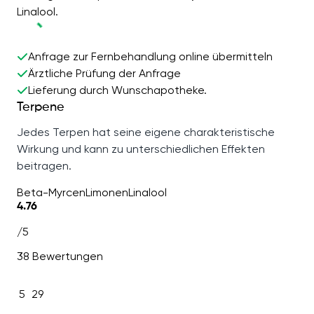
Linalool.
Anfrage zur Fernbehandlung online übermitteln
Ärztliche Prüfung der Anfrage
Lieferung durch Wunschapotheke.
Terpene
Jedes Terpen hat seine eigene charakteristische
Wirkung und kann zu unterschiedlichen Effekten
beitragen.
Beta-Myrcen
Limonen
Linalool
4.76
/5
38 Bewertungen
5
29