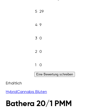
5
29
4
9
3
0
2
0
1
0
Eine Bewertung schreiben
Erhältlich
Hybrid
Cannabis Blüten
Bathera 20/1 PMM