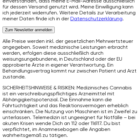
einverstanden, dass meine E-Mail-Adresse ausschließlich
für dessen Versand genutzt wird. Meine Einwilligung kann
ich jederzeit widerrufen. Weitere Details zur Verarbeitung
meiner Daten finde ich in der
Datenschutzerklärung
.
Zum Newsletter anmelden
Alle Preise werden inkl. der gesetzlichen Mehrwertsteuer
angegeben. Soweit medizinische Leistungen erbracht
werden, erfolgen diese ausschließlich durch
weisungsungebundene, in Deutschland oder der EU
approbierte Ärzte in eigener Verantwortung. Ein
Behandlungsvertrag kommt nur zwischen Patient und Arzt
zustande.
SICHERHEITSHINWEISE & RISIKEN: Medizinisches Cannabis
ist ein verschreibungspflichtiges Arzneimittel mit
Abhängigkeitspotenzial. Die Einnahme kann die
Fahrtüchtigkeit und das Reaktionsvermögen erheblich
einschränken. Die Nutzung von Maschinen ist im Zweifel zu
unterlassen. Telemedizin ist ungeeignet für Notfälle – bei
akuten Krisen wende Dich an 112 oder 116117. Du bist
verpflichtet, im Anamnesebogen alle Angaben
wahrheitsgemäß zu tätigen.