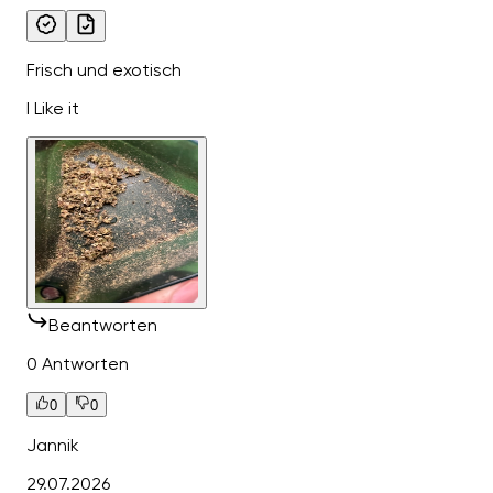
Frisch und exotisch
I Like it
Beantworten
0 Antworten
0
0
Jannik
29.07.2026