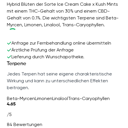
Hybrid Blüten der Sorte Ice Cream Cake x Kush Mints
mit einem THC-Gehalt von 30% und einem CBD-
Gehalt von 0.1%. Die wichtigsten Terpene sind Beta-
Myrcen, Limonen, Linalool, Trans-Caryophyllen.
Anfrage zur Fernbehandlung online übermitteln
Ärztliche Prüfung der Anfrage
Lieferung durch Wunschapotheke.
Terpene
Jedes Terpen hat seine eigene charakteristische
Wirkung und kann zu unterschiedlichen Effekten
beitragen.
Beta-Myrcen
Limonen
Linalool
Trans-Caryophyllen
4.65
/5
84 Bewertungen