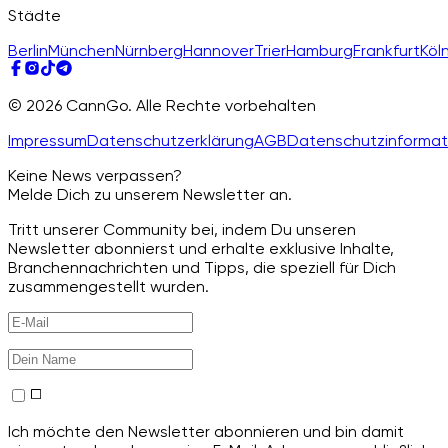
Städte
Berlin
München
Nürnberg
Hannover
Trier
Hamburg
Frankfurt
Köl
© 2026 CannGo. Alle Rechte vorbehalten
Impressum
Datenschutzerklärung
AGB
Datenschutzinformat
Keine News verpassen?
Melde Dich zu unserem Newsletter an.
Tritt unserer Community bei, indem Du unseren
Newsletter abonnierst und erhalte exklusive Inhalte,
Branchennachrichten und Tipps, die speziell für Dich
zusammengestellt wurden.
Ich möchte den Newsletter abonnieren und bin damit