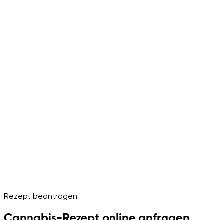
Rezept beantragen
Cannabis-Rezept online anfragen