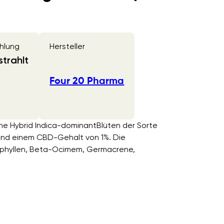
hlung
Hersteller
trahlt
Four 20 Pharma
ne Hybrid Indica-dominantBlüten der Sorte
nd einem CBD-Gehalt von 1%. Die
ophyllen, Beta-Ocimem, Germacrene,