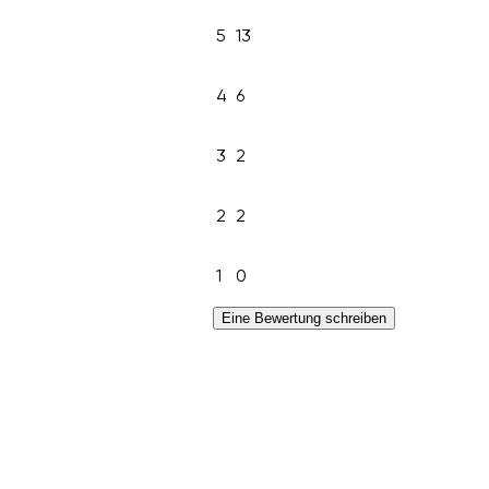
5
13
4
6
3
2
2
2
1
0
Eine Bewertung schreiben