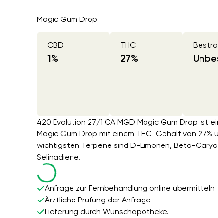
Magic Gum Drop
CBD
THC
Bestra
1
%
27
%
Unbes
420 Evolution 27/1 CA MGD Magic Gum Drop ist ei
Magic Gum Drop mit einem THC-Gehalt von 27% u
wichtigsten Terpene sind D-Limonen, Beta-Cary
Selinadiene.
Anfrage zur Fernbehandlung online übermitteln
Ärztliche Prüfung der Anfrage
Lieferung durch Wunschapotheke.