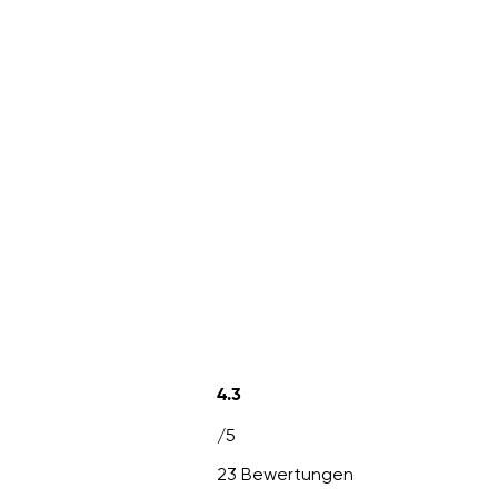
4.3
/5
23 Bewertungen