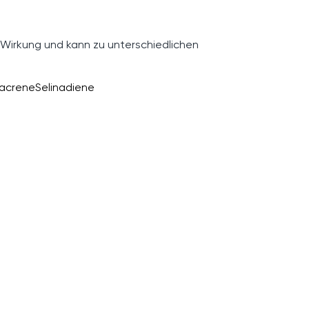
 Wirkung und kann zu unterschiedlichen
acrene
Selinadiene