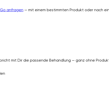
nGo anfragen
— mit einem bestimmten Produkt oder nach ein
richt mit Dir die passende Behandlung — ganz ohne Produkt
den