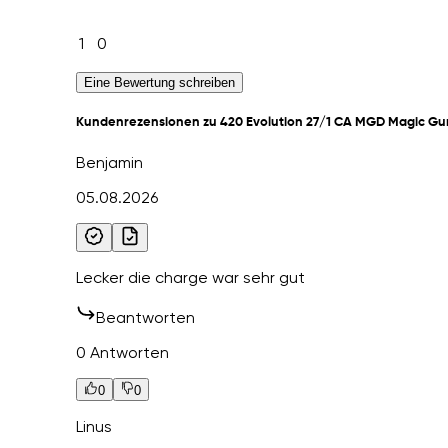
1
0
Eine Bewertung schreiben
Kundenrezensionen zu 420 Evolution 27/1 CA MGD Magic G
Benjamin
05.08.2026
Lecker die charge war sehr gut
Beantworten
0 Antworten
0
0
Linus