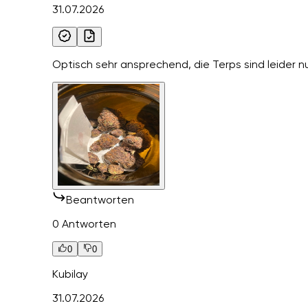
31.07.2026
Optisch sehr ansprechend, die Terps sind leider n
Beantworten
0 Antworten
0
0
Kubilay
31.07.2026