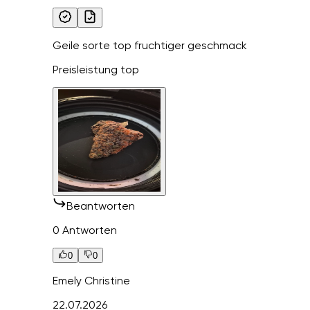
Geile sorte top fruchtiger geschmack
Preisleistung top
Beantworten
0 Antworten
0
0
Emely Christine
22.07.2026