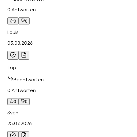
0 Antworten
0
0
Louis
03.08.2026
Top
Beantworten
0 Antworten
0
0
Sven
25.07.2026