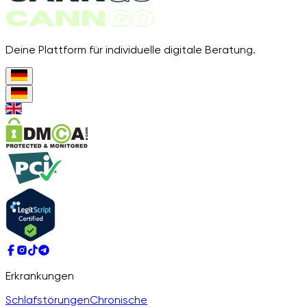
Deine Plattform für individuelle digitale Beratung.
Erkrankungen
Schlafstörungen
Chronische