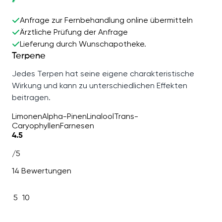
Anfrage zur Fernbehandlung online übermitteln
Ärztliche Prüfung der Anfrage
Lieferung durch Wunschapotheke.
Terpene
Jedes Terpen hat seine eigene charakteristische
Wirkung und kann zu unterschiedlichen Effekten
beitragen.
Limonen
Alpha-Pinen
Linalool
Trans-
Caryophyllen
Farnesen
4.5
/5
14 Bewertungen
5
10