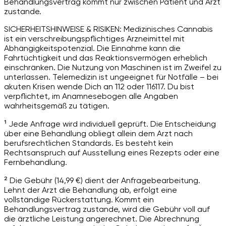
Behandlungsvertrag kommt nur zwischen Patient und Arzt
zustande.
SICHERHEITSHINWEISE & RISIKEN: Medizinisches Cannabis
ist ein verschreibungspflichtiges Arzneimittel mit
Abhängigkeitspotenzial. Die Einnahme kann die
Fahrtüchtigkeit und das Reaktionsvermögen erheblich
einschränken. Die Nutzung von Maschinen ist im Zweifel zu
unterlassen. Telemedizin ist ungeeignet für Notfälle – bei
akuten Krisen wende Dich an 112 oder 116117. Du bist
verpflichtet, im Anamnesebogen alle Angaben
wahrheitsgemäß zu tätigen.
¹ Jede Anfrage wird individuell geprüft. Die Entscheidung
über eine Behandlung obliegt allein dem Arzt nach
berufsrechtlichen Standards. Es besteht kein
Rechtsanspruch auf Ausstellung eines Rezepts oder eine
Fernbehandlung.
² Die Gebühr (14,99 €) dient der Anfragebearbeitung.
Lehnt der Arzt die Behandlung ab, erfolgt eine
vollständige Rückerstattung. Kommt ein
Behandlungsvertrag zustande, wird die Gebühr voll auf
die ärztliche Leistung angerechnet. Die Abrechnung