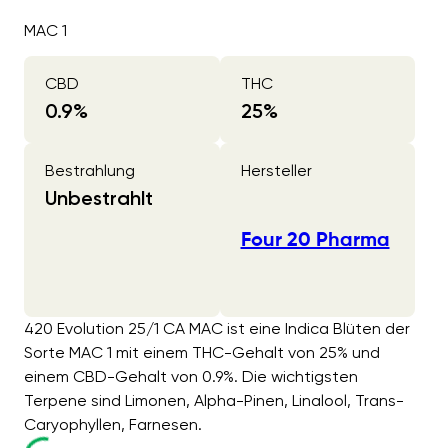
MAC 1
CBD
THC
0.9
%
25
%
Bestrahlung
Hersteller
Unbestrahlt
Four 20 Pharma
420 Evolution 25/1 CA MAC ist eine Indica Blüten der
Sorte MAC 1 mit einem THC-Gehalt von 25% und
einem CBD-Gehalt von 0.9%. Die wichtigsten
Terpene sind Limonen, Alpha-Pinen, Linalool, Trans-
Caryophyllen, Farnesen.