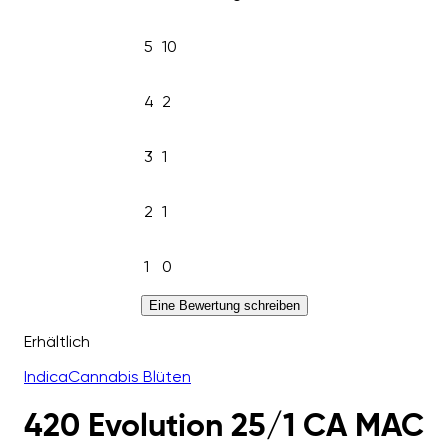
5
10
4
2
3
1
2
1
1
0
Eine Bewertung schreiben
Erhältlich
Indica
Cannabis Blüten
420 Evolution 25/1 CA MAC