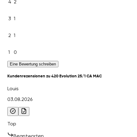
4
2
3
1
2
1
1
0
Eine Bewertung schreiben
Kundenrezensionen zu 420 Evolution 25/1 CA MAC
Louis
03.08.2026
Top
Beantworten