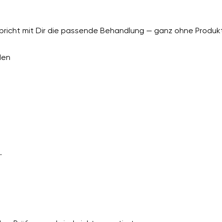
richt mit Dir die passende Behandlung — ganz ohne Produkt
den
.