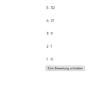
5
32
4
21
3
9
2
1
1
0
Eine Bewertung schreiben