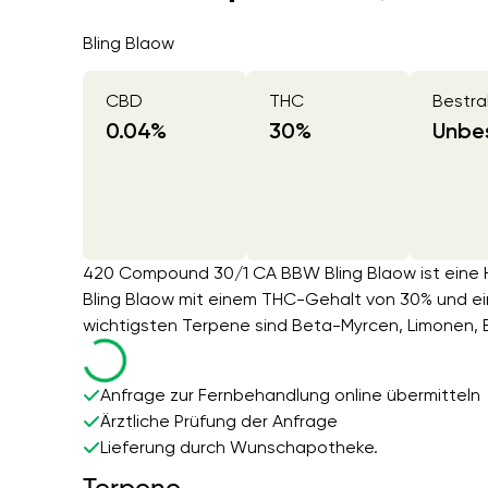
Bling Blaow
CBD
THC
Bestra
0.04
%
30
%
Unbes
420 Compound 30/1 CA BBW Bling Blaow ist eine H
Bling Blaow mit einem THC-Gehalt von 30% und e
wichtigsten Terpene sind Beta-Myrcen, Limonen, B
Anfrage zur Fernbehandlung online übermitteln
Ärztliche Prüfung der Anfrage
Lieferung durch Wunschapotheke.