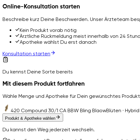
Online-Konsultation starten
Beschreibe kurz Deine Beschwerden. Unser Ärzteteam besp
Kein Produkt vorab nötig
Ärztliche Rückmeldung meist innerhalb von 24 Stun
Apotheke wählst Du erst danach
Konsultation starten
Du kennst Deine Sorte bereits
Mit diesem Produkt fortfahren
Wähle Menge und Apotheke für Dein gewünschtes Produkt
420 Compound 30/1 CA BBW Bling Blaow
Blüten · Hybrid
Produkt & Apotheke wählen
Du kannst den Weg jederzeit wechseln.