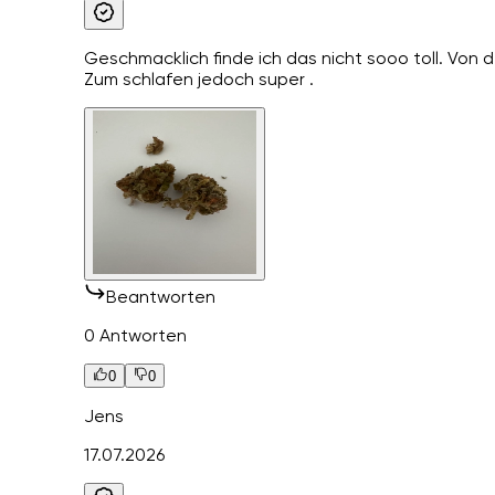
Geschmacklich finde ich das nicht sooo toll. Von de
Zum schlafen jedoch super .
Beantworten
0 Antworten
0
0
Jens
17.07.2026