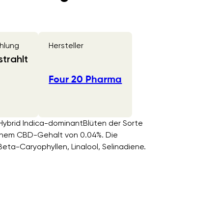
hlung
Hersteller
trahlt
Four 20 Pharma
ybrid Indica-dominantBlüten der Sorte
inem CBD-Gehalt von 0.04%. Die
eta-Caryophyllen, Linalool, Selinadiene.