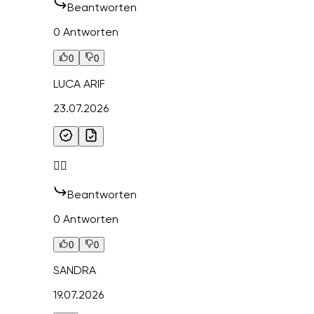
Beantworten
0 Antworten
0
0
LUCA ARIF
23.07.2026
👌🏻
Beantworten
0 Antworten
0
0
SANDRA
19.07.2026