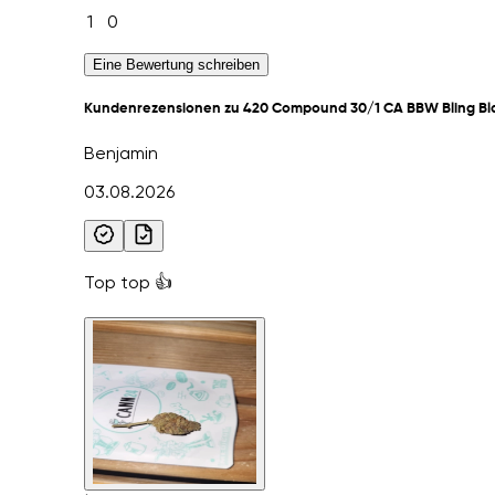
1
0
Eine Bewertung schreiben
Kundenrezensionen zu 420 Compound 30/1 CA BBW Bling B
Benjamin
03.08.2026
Top top 👍