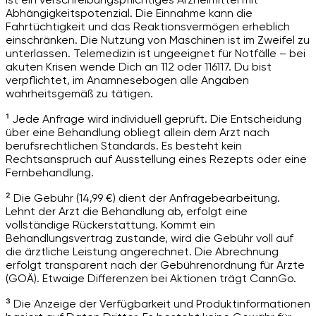
Abhängigkeitspotenzial. Die Einnahme kann die
Fahrtüchtigkeit und das Reaktionsvermögen erheblich
einschränken. Die Nutzung von Maschinen ist im Zweifel zu
unterlassen. Telemedizin ist ungeeignet für Notfälle – bei
akuten Krisen wende Dich an 112 oder 116117. Du bist
verpflichtet, im Anamnesebogen alle Angaben
wahrheitsgemäß zu tätigen.
¹ Jede Anfrage wird individuell geprüft. Die Entscheidung
über eine Behandlung obliegt allein dem Arzt nach
berufsrechtlichen Standards. Es besteht kein
Rechtsanspruch auf Ausstellung eines Rezepts oder eine
Fernbehandlung.
² Die Gebühr (14,99 €) dient der Anfragebearbeitung.
Lehnt der Arzt die Behandlung ab, erfolgt eine
vollständige Rückerstattung. Kommt ein
Behandlungsvertrag zustande, wird die Gebühr voll auf
die ärztliche Leistung angerechnet. Die Abrechnung
erfolgt transparent nach der Gebührenordnung für Ärzte
(GOÄ). Etwaige Differenzen bei Aktionen trägt CannGo.
³ Die Anzeige der Verfügbarkeit und Produktinformationen