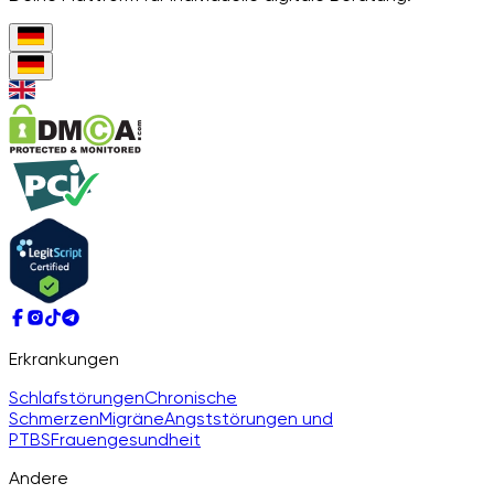
Erkrankungen
Schlafstörungen
Chronische
Schmerzen
Migräne
Angststörungen und
PTBS
Frauengesundheit
Andere