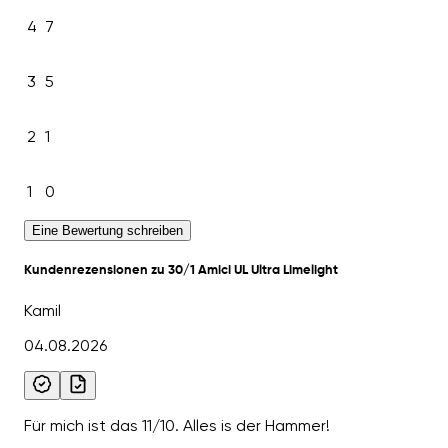
4
7
3
5
2
1
1
0
Eine Bewertung schreiben
Kundenrezensionen zu 30/1 Amici UL Ultra Limelight
Kamil
04.08.2026
Für mich ist das 11/10. Alles is der Hammer!