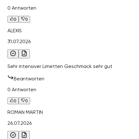
0 Antworten
0
0
ALEXIS
31.07.2026
Sehr intensiver Limetten Geschmack sehr gut
Beantworten
0 Antworten
0
0
ROMAN MARTIN
26.07.2026