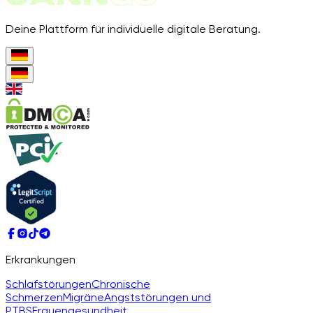
Deine Plattform für individuelle digitale Beratung.
Erkrankungen
Schlafstörungen
Chronische
Schmerzen
Migräne
Angststörungen und
PTBS
Frauengesundheit