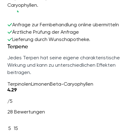
Caryophyllen.
Anfrage zur Fernbehandlung online übermitteln
Ärztliche Prüfung der Anfrage
Lieferung durch Wunschapotheke.
Terpene
Jedes Terpen hat seine eigene charakteristische
Wirkung und kann zu unterschiedlichen Effekten
beitragen.
Terpinolen
Limonen
Beta-Caryophyllen
4.29
/5
28 Bewertungen
5
15