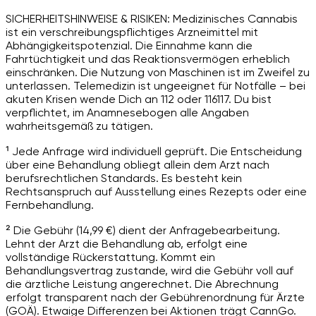
SICHERHEITSHINWEISE & RISIKEN: Medizinisches Cannabis
ist ein verschreibungspflichtiges Arzneimittel mit
Abhängigkeitspotenzial. Die Einnahme kann die
Fahrtüchtigkeit und das Reaktionsvermögen erheblich
einschränken. Die Nutzung von Maschinen ist im Zweifel zu
unterlassen. Telemedizin ist ungeeignet für Notfälle – bei
akuten Krisen wende Dich an 112 oder 116117. Du bist
verpflichtet, im Anamnesebogen alle Angaben
wahrheitsgemäß zu tätigen.
¹ Jede Anfrage wird individuell geprüft. Die Entscheidung
über eine Behandlung obliegt allein dem Arzt nach
berufsrechtlichen Standards. Es besteht kein
Rechtsanspruch auf Ausstellung eines Rezepts oder eine
Fernbehandlung.
² Die Gebühr (14,99 €) dient der Anfragebearbeitung.
Lehnt der Arzt die Behandlung ab, erfolgt eine
vollständige Rückerstattung. Kommt ein
Behandlungsvertrag zustande, wird die Gebühr voll auf
die ärztliche Leistung angerechnet. Die Abrechnung
erfolgt transparent nach der Gebührenordnung für Ärzte
(GOÄ). Etwaige Differenzen bei Aktionen trägt CannGo.