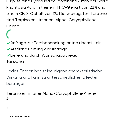
Purp ist eine Hybrid Indica-dominantBlüten der Sorte
Phantasia Purp mit einem THC-Gehalt von 22% und
einem CBD-Gehalt von 1%. Die wichtigsten Terpene
sind Terpinolen, Limonen, Alpha-Caryophyllene,
Pinene.
Anfrage zur Fernbehandlung online übermitteln
Ärztliche Prüfung der Anfrage
Lieferung durch Wunschapotheke.
Terpene
Jedes Terpen hat seine eigene charakteristische
Wirkung und kann zu unterschiedlichen Effekten
beitragen.
Terpinolen
Limonen
Alpha-Caryophyllene
Pinene
3
/5