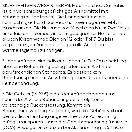
SICHERHEITSHINWEISE & RISIKEN: Medizinisches Cannabis
ist ein verschreibungspflichtiges Arzneimittel mit
Abhängigkeitspotenzial. Die Einnahme kann die
Fahrtüchtigkeit und das Reaktionsvermögen erheblich
einschränken. Die Nutzung von Maschinen ist im Zweifel zu
unterlassen. Telemedizin ist ungeeignet für Notfälle – bei
akuten Krisen wende Dich an 112 oder 116117. Du bist
verpflichtet, im Anamnesebogen alle Angaben
wahrheitsgemäß zu tätigen.
¹ Jede Anfrage wird individuell geprüft. Die Entscheidung
über eine Behandlung obliegt allein dem Arzt nach
berufsrechtlichen Standards. Es besteht kein
Rechtsanspruch auf Ausstellung eines Rezepts oder eine
Fernbehandlung.
² Die Gebühr (14,99 €) dient der Anfragebearbeitung.
Lehnt der Arzt die Behandlung ab, erfolgt eine
vollständige Rückerstattung. Kommt ein
Behandlungsvertrag zustande, wird die Gebühr voll auf
die ärztliche Leistung angerechnet. Die Abrechnung
erfolgt transparent nach der Gebührenordnung für Ärzte
(GOÄ). Etwaige Differenzen bei Aktionen trägt CannGo.