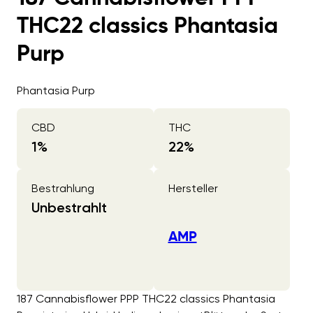
THC22 classics Phantasia
Purp
Phantasia Purp
CBD
THC
1
%
22
%
Bestrahlung
Hersteller
Unbestrahlt
AMP
187 Cannabisflower PPP THC22 classics Phantasia