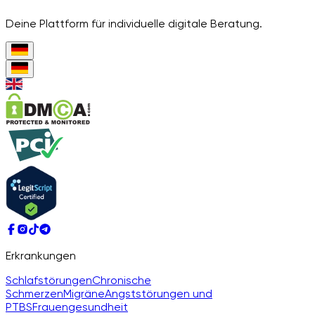
Deine Plattform für individuelle digitale Beratung.
Erkrankungen
Schlafstörungen
Chronische
Schmerzen
Migräne
Angststörungen und
PTBS
Frauengesundheit