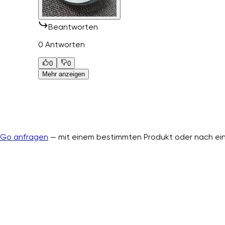
Beantworten
0 Antworten
0
0
Mehr anzeigen
nGo anfragen
— mit einem bestimmten Produkt oder nach ein