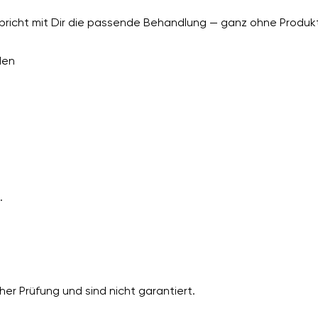
richt mit Dir die passende Behandlung — ganz ohne Produkt
den
.
er Prüfung und sind nicht garantiert.