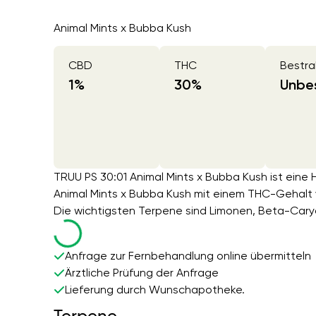
Animal Mints x Bubba Kush
CBD
THC
Bestra
1
%
30
%
Unbes
TRUU PS 30:01 Animal Mints x Bubba Kush ist eine
Animal Mints x Bubba Kush mit einem THC-Gehalt
Die wichtigsten Terpene sind Limonen, Beta-Caryo
Anfrage zur Fernbehandlung online übermitteln
Ärztliche Prüfung der Anfrage
Lieferung durch Wunschapotheke.