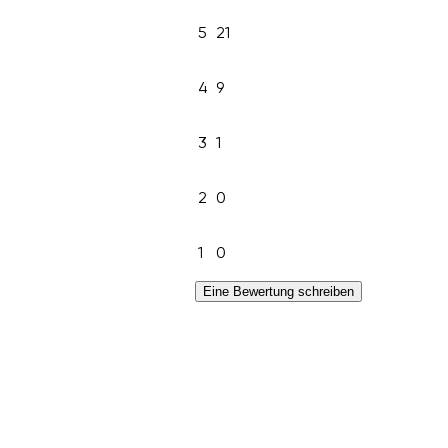
5
21
4
9
3
1
2
0
1
0
Eine Bewertung schreiben