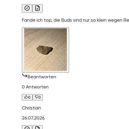
Fande ich top, die Buds sind nur so klein wegen 
Beantworten
0 Antworten
0
0
Christian
26.07.2026