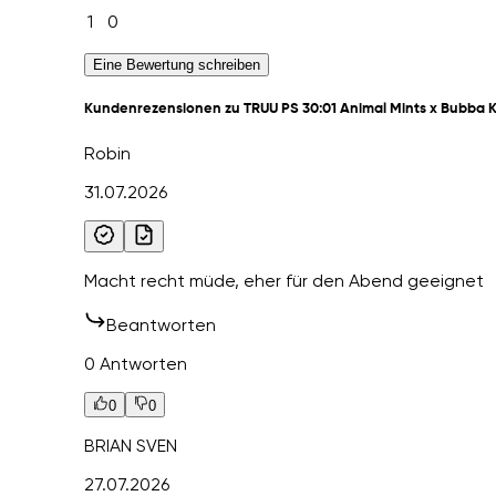
1
0
Eine Bewertung schreiben
Kundenrezensionen zu TRUU PS 30:01 Animal Mints x Bubba 
Robin
31.07.2026
Macht recht müde, eher für den Abend geeignet
Beantworten
0 Antworten
0
0
BRIAN SVEN
27.07.2026