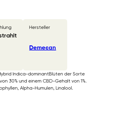
hlung
Hersteller
trahlt
Demecan
 Hybrid Indica-dominantBlüten der Sorte
 von 30% und einem CBD-Gehalt von 1%.
phyllen, Alpha-Humulen, Linalool.