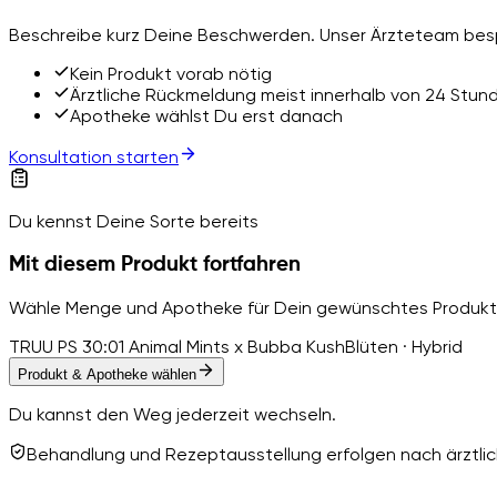
Beschreibe kurz Deine Beschwerden. Unser Ärzteteam besp
Kein Produkt vorab nötig
Ärztliche Rückmeldung meist innerhalb von 24 Stun
Apotheke wählst Du erst danach
Konsultation starten
Du kennst Deine Sorte bereits
Mit diesem Produkt fortfahren
Wähle Menge und Apotheke für Dein gewünschtes Produkt
TRUU PS 30:01 Animal Mints x Bubba Kush
Blüten · Hybrid
Produkt & Apotheke wählen
Du kannst den Weg jederzeit wechseln.
Behandlung und Rezeptausstellung erfolgen nach ärztlich