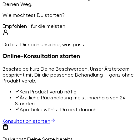
Deinen Weg.
Wie möchtest Du starten?
Empfohlen · für die meisten
Du bist Dir noch unsicher, was passt
Online-Konsultation starten
Beschreibe kurz Deine Beschwerden. Unser Ärzteteam
bespricht mit Dir die passende Behandlung — ganz ohne
Produkt vorab.
Kein Produkt vorab nötig
Ärztliche Rückmeldung meist innerhalb von 24
Stunden
Apotheke wählst Du erst danach
Konsultation starten
Du kennst Deine Sorte bereits