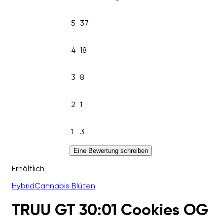
5
37
4
18
3
8
2
1
1
3
Eine Bewertung schreiben
Erhältlich
Hybrid
Cannabis Blüten
TRUU GT 30:01 Cookies OG