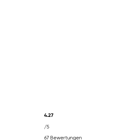
4.27
/5
67 Bewertungen