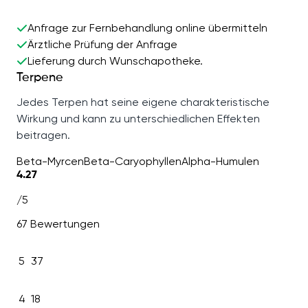
Anfrage zur Fernbehandlung online übermitteln
Ärztliche Prüfung der Anfrage
Lieferung durch Wunschapotheke.
Terpene
Jedes Terpen hat seine eigene charakteristische
Wirkung und kann zu unterschiedlichen Effekten
beitragen.
Beta-Myrcen
Beta-Caryophyllen
Alpha-Humulen
4.27
/5
67 Bewertungen
5
37
4
18