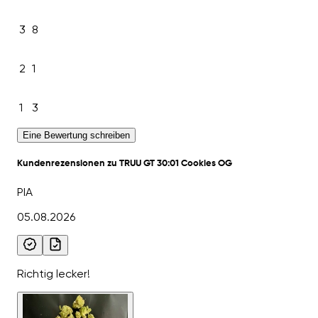
3
8
2
1
1
3
Eine Bewertung schreiben
Kundenrezensionen zu TRUU GT 30:01 Cookies OG
PIA
05.08.2026
Richtig lecker!