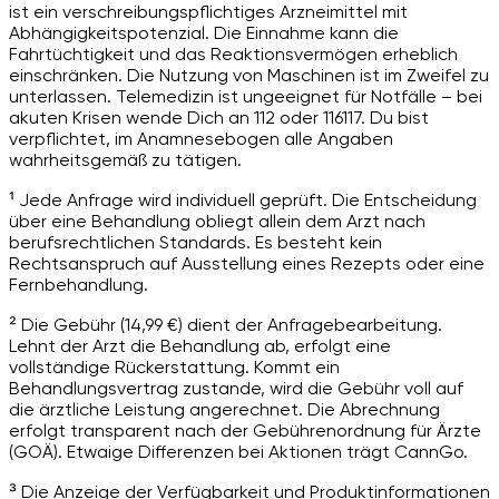
ist ein verschreibungspflichtiges Arzneimittel mit
Abhängigkeitspotenzial. Die Einnahme kann die
Fahrtüchtigkeit und das Reaktionsvermögen erheblich
einschränken. Die Nutzung von Maschinen ist im Zweifel zu
unterlassen. Telemedizin ist ungeeignet für Notfälle – bei
akuten Krisen wende Dich an 112 oder 116117. Du bist
verpflichtet, im Anamnesebogen alle Angaben
wahrheitsgemäß zu tätigen.
¹ Jede Anfrage wird individuell geprüft. Die Entscheidung
über eine Behandlung obliegt allein dem Arzt nach
berufsrechtlichen Standards. Es besteht kein
Rechtsanspruch auf Ausstellung eines Rezepts oder eine
Fernbehandlung.
² Die Gebühr (14,99 €) dient der Anfragebearbeitung.
Lehnt der Arzt die Behandlung ab, erfolgt eine
vollständige Rückerstattung. Kommt ein
Behandlungsvertrag zustande, wird die Gebühr voll auf
die ärztliche Leistung angerechnet. Die Abrechnung
erfolgt transparent nach der Gebührenordnung für Ärzte
(GOÄ). Etwaige Differenzen bei Aktionen trägt CannGo.
³ Die Anzeige der Verfügbarkeit und Produktinformationen