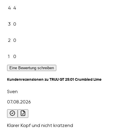
4
4
3
0
2
0
1
0
Eine Bewertung schreiben
Kundenrezensionen zu TRUU GT 25:01 Crumbled Lime
Sven
07.08.2026
Klarer Kopf und nicht kratzend