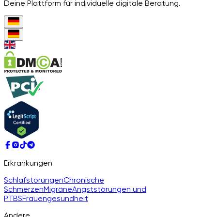
Deine Plattform für individuelle digitale Beratung.
Erkrankungen
Schlafstörungen
Chronische
Schmerzen
Migräne
Angststörungen und
PTBS
Frauengesundheit
Andere