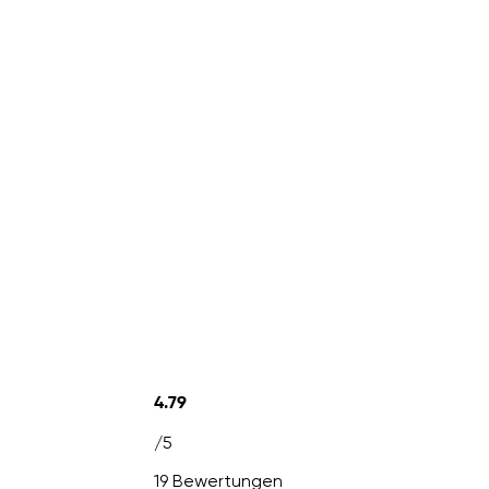
4.79
/5
19 Bewertungen