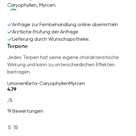
Caryophyllen, Myrcen.
Anfrage zur Fernbehandlung online übermitteln
Ärztliche Prüfung der Anfrage
Lieferung durch Wunschapotheke.
Terpene
Jedes Terpen hat seine eigene charakteristische
Wirkung und kann zu unterschiedlichen Effekten
beitragen.
Limonen
Beta-Caryophyllen
Myrcen
4.79
/5
19 Bewertungen
5
15