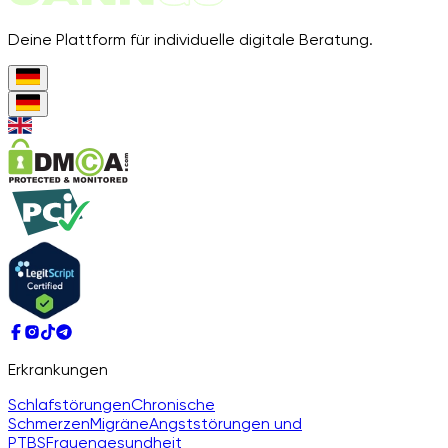
Deine Plattform für individuelle digitale Beratung.
Erkrankungen
Schlafstörungen
Chronische
Schmerzen
Migräne
Angststörungen und
PTBS
Frauengesundheit