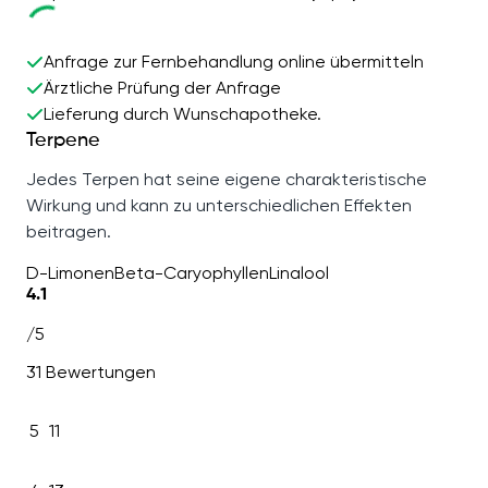
Anfrage zur Fernbehandlung online übermitteln
Ärztliche Prüfung der Anfrage
Lieferung durch Wunschapotheke.
Terpene
Jedes Terpen hat seine eigene charakteristische
Wirkung und kann zu unterschiedlichen Effekten
beitragen.
D-Limonen
Beta-Caryophyllen
Linalool
4.1
/5
31 Bewertungen
5
11