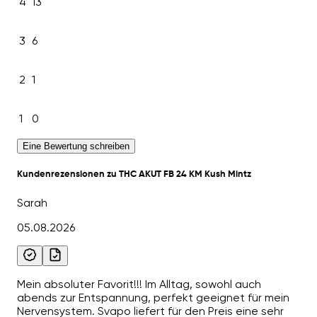
4
13
3
6
2
1
1
0
Eine Bewertung schreiben
Kundenrezensionen zu THC AKUT FB 24 KM Kush Mintz
Sarah
05.08.2026
Mein absoluter Favorit!!! Im Alltag, sowohl auch
abends zur Entspannung, perfekt geeignet für mein
Nervensystem. Svapo liefert für den Preis eine sehr