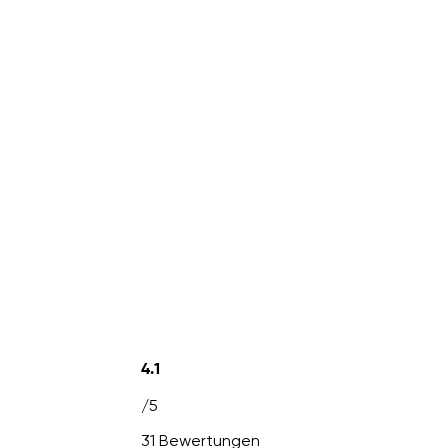
4.1
/5
31 Bewertungen