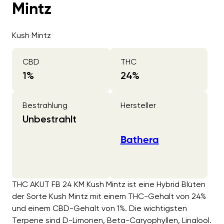
Mintz
Kush Mintz
CBD
THC
1
%
24
%
Bestrahlung
Hersteller
Unbestrahlt
Bathera
THC AKUT FB 24 KM Kush Mintz ist eine Hybrid Blüten
der Sorte Kush Mintz mit einem THC-Gehalt von 24%
und einem CBD-Gehalt von 1%. Die wichtigsten
Terpene sind D-Limonen, Beta-Caryophyllen, Linalool.