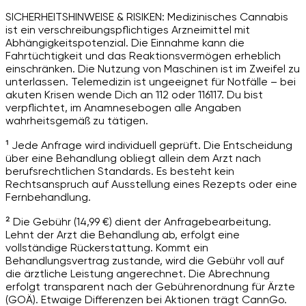
SICHERHEITSHINWEISE & RISIKEN: Medizinisches Cannabis
ist ein verschreibungspflichtiges Arzneimittel mit
Abhängigkeitspotenzial. Die Einnahme kann die
Fahrtüchtigkeit und das Reaktionsvermögen erheblich
einschränken. Die Nutzung von Maschinen ist im Zweifel zu
unterlassen. Telemedizin ist ungeeignet für Notfälle – bei
akuten Krisen wende Dich an 112 oder 116117. Du bist
verpflichtet, im Anamnesebogen alle Angaben
wahrheitsgemäß zu tätigen.
¹ Jede Anfrage wird individuell geprüft. Die Entscheidung
über eine Behandlung obliegt allein dem Arzt nach
berufsrechtlichen Standards. Es besteht kein
Rechtsanspruch auf Ausstellung eines Rezepts oder eine
Fernbehandlung.
² Die Gebühr (14,99 €) dient der Anfragebearbeitung.
Lehnt der Arzt die Behandlung ab, erfolgt eine
vollständige Rückerstattung. Kommt ein
Behandlungsvertrag zustande, wird die Gebühr voll auf
die ärztliche Leistung angerechnet. Die Abrechnung
erfolgt transparent nach der Gebührenordnung für Ärzte
(GOÄ). Etwaige Differenzen bei Aktionen trägt CannGo.