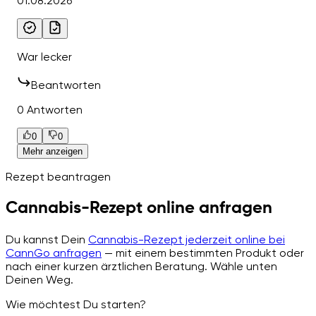
01.08.2026
War lecker
Beantworten
0 Antworten
0
0
Mehr anzeigen
Rezept beantragen
Cannabis-Rezept online anfragen
Du kannst Dein
Cannabis-Rezept jederzeit online bei
CannGo anfragen
— mit einem bestimmten Produkt oder
nach einer kurzen ärztlichen Beratung. Wähle unten
Deinen Weg.
Wie möchtest Du starten?