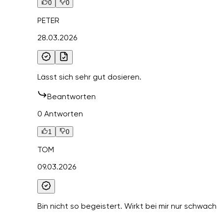
0
0
PETER
28.03.2026
Lässt sich sehr gut dosieren.
Beantworten
0 Antworten
1
0
TOM
09.03.2026
Bin nicht so begeistert. Wirkt bei mir nur schwach