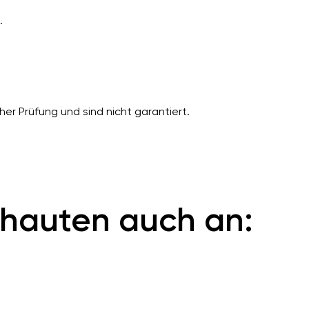
.
er Prüfung und sind nicht garantiert.
hauten auch an: