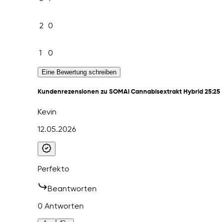
2
0
1
0
Eine Bewertung schreiben
Kundenrezensionen zu SOMAI Cannabisextrakt Hybrid 25:25
Kevin
12.05.2026
Perfekto
Beantworten
0 Antworten