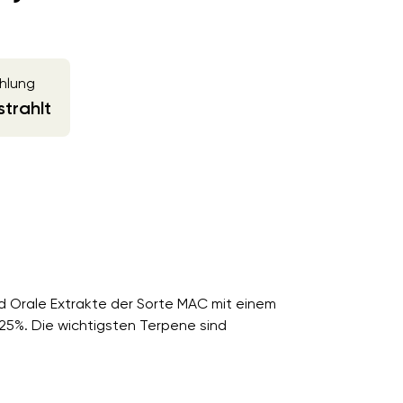
hlung
trahlt
id Orale Extrakte der Sorte MAC mit einem
5%. Die wichtigsten Terpene sind