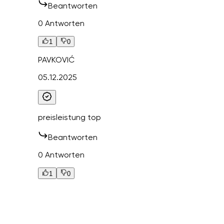
Beantworten
0 Antworten
1
0
PAVKOVIĆ
05.12.2025
preisleistung top
Beantworten
0 Antworten
1
0