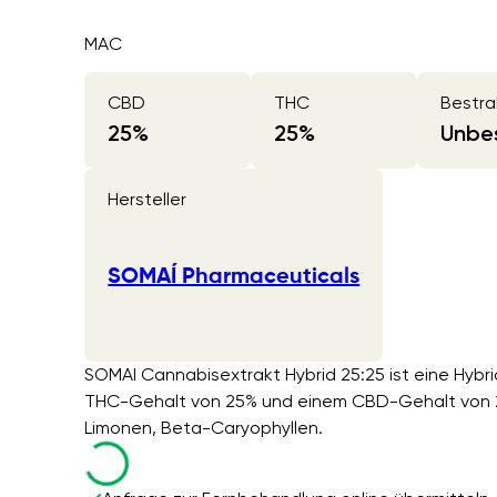
MAC
CBD
THC
Bestra
25
%
25
%
Unbes
Hersteller
SOMAÍ Pharmaceuticals
SOMAI Cannabisextrakt Hybrid 25:25 ist eine Hybr
THC-Gehalt von 25% und einem CBD-Gehalt von 2
Limonen, Beta-Caryophyllen.