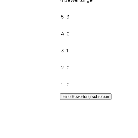
4 Bewertungen
5
3
4
0
3
1
2
0
1
0
Eine Bewertung schreiben