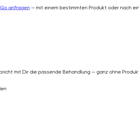
nGo anfragen
— mit einem bestimmten Produkt oder nach ein
richt mit Dir die passende Behandlung — ganz ohne Produkt
den