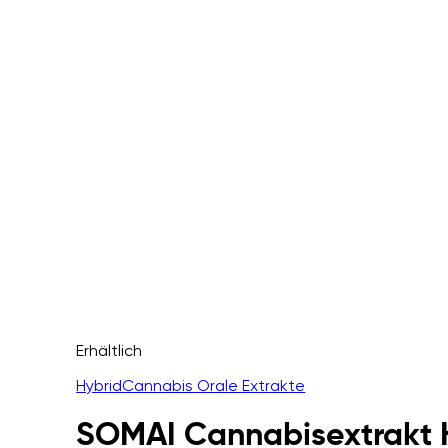
Erhältlich
Hybrid
Cannabis Orale Extrakte
SOMAI Cannabisextrakt H