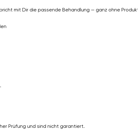
richt mit Dir die passende Behandlung — ganz ohne Produkt
den
.
er Prüfung und sind nicht garantiert.