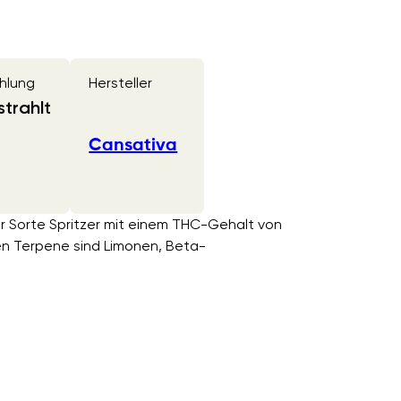
hlung
Hersteller
trahlt
Cansativa
er Sorte Spritzer mit einem THC-Gehalt von
en Terpene sind Limonen, Beta-