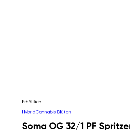
Erhältlich
Hybrid
Cannabis Blüten
Soma OG 32/1 PF Spritze