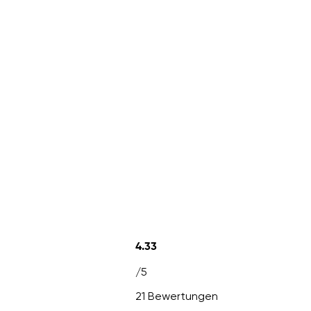
4.33
/5
21 Bewertungen