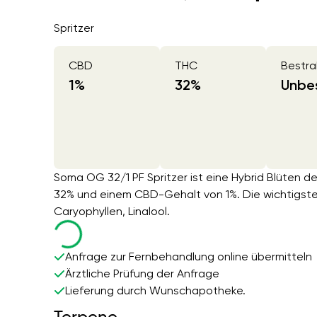
Spritzer
CBD
THC
Bestra
1
%
32
%
Unbes
Soma OG 32/1 PF Spritzer ist eine Hybrid Blüten d
32% und einem CBD-Gehalt von 1%. Die wichtigst
Caryophyllen, Linalool.
Anfrage zur Fernbehandlung online übermitteln
Ärztliche Prüfung der Anfrage
Lieferung durch Wunschapotheke.