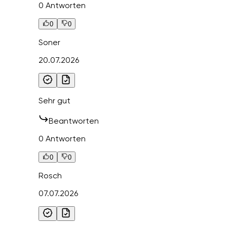
0 Antworten
0
0
Soner
20.07.2026
Sehr gut
Beantworten
0 Antworten
0
0
Rosch
07.07.2026