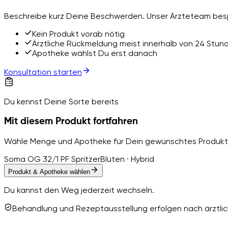
Beschreibe kurz Deine Beschwerden. Unser Ärzteteam besp
Kein Produkt vorab nötig
Ärztliche Rückmeldung meist innerhalb von 24 Stun
Apotheke wählst Du erst danach
Konsultation starten
Du kennst Deine Sorte bereits
Mit diesem Produkt fortfahren
Wähle Menge und Apotheke für Dein gewünschtes Produkt
Soma OG 32/1 PF Spritzer
Blüten · Hybrid
Produkt & Apotheke wählen
Du kannst den Weg jederzeit wechseln.
Behandlung und Rezeptausstellung erfolgen nach ärztlich