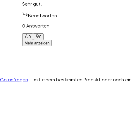
Sehr gut.
Beantworten
0 Antworten
0
0
Mehr anzeigen
nGo anfragen
— mit einem bestimmten Produkt oder nach ein