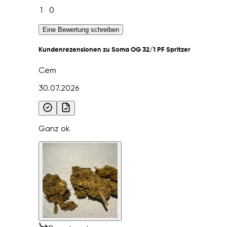
1
0
Eine Bewertung schreiben
Kundenrezensionen zu Soma OG 32/1 PF Spritzer
Cem
30.07.2026
Ganz ok