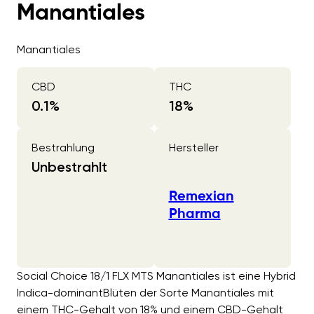
Manantiales
Manantiales
CBD
THC
0.1
%
18
%
Bestrahlung
Hersteller
Unbestrahlt
Remexian
Pharma
Social Choice 18/1 FLX MTS Manantiales ist eine Hybrid
Indica-dominantBlüten der Sorte Manantiales mit
einem THC-Gehalt von 18% und einem CBD-Gehalt