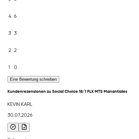
4
6
3
3
2
2
1
0
Eine Bewertung schreiben
Kundenrezensionen zu Social Choice 18/1 FLX MTS Manantiales
KEVIN KARL
30.07.2026