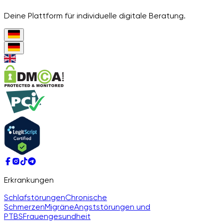
Deine Plattform für individuelle digitale Beratung.
Erkrankungen
Schlafstörungen
Chronische
Schmerzen
Migräne
Angststörungen und
PTBS
Frauengesundheit