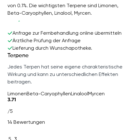
von 0.1%. Die wichtigsten Terpene sind Limonen,
Beta-Caryophyllen, Linalool, Myrcen.
Anfrage zur Fernbehandlung online übermitteln
Ärztliche Prüfung der Anfrage
Lieferung durch Wunschapotheke.
Terpene
Jedes Terpen hat seine eigene charakteristische
Wirkung und kann zu unterschiedlichen Effekten
beitragen.
Limonen
Beta-Caryophyllen
Linalool
Myrcen
3.71
/5
14 Bewertungen
5
3