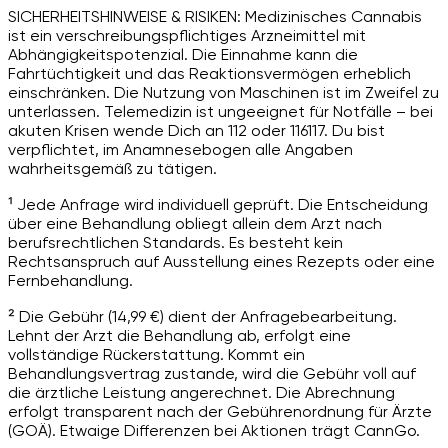
SICHERHEITSHINWEISE & RISIKEN: Medizinisches Cannabis
ist ein verschreibungspflichtiges Arzneimittel mit
Abhängigkeitspotenzial. Die Einnahme kann die
Fahrtüchtigkeit und das Reaktionsvermögen erheblich
einschränken. Die Nutzung von Maschinen ist im Zweifel zu
unterlassen. Telemedizin ist ungeeignet für Notfälle – bei
akuten Krisen wende Dich an 112 oder 116117. Du bist
verpflichtet, im Anamnesebogen alle Angaben
wahrheitsgemäß zu tätigen.
¹ Jede Anfrage wird individuell geprüft. Die Entscheidung
über eine Behandlung obliegt allein dem Arzt nach
berufsrechtlichen Standards. Es besteht kein
Rechtsanspruch auf Ausstellung eines Rezepts oder eine
Fernbehandlung.
² Die Gebühr (14,99 €) dient der Anfragebearbeitung.
Lehnt der Arzt die Behandlung ab, erfolgt eine
vollständige Rückerstattung. Kommt ein
Behandlungsvertrag zustande, wird die Gebühr voll auf
die ärztliche Leistung angerechnet. Die Abrechnung
erfolgt transparent nach der Gebührenordnung für Ärzte
(GOÄ). Etwaige Differenzen bei Aktionen trägt CannGo.