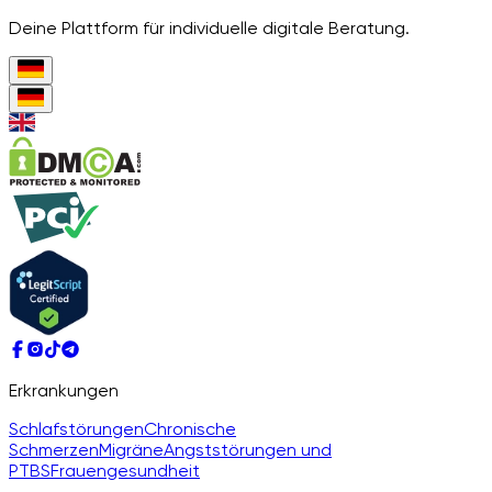
Deine Plattform für individuelle digitale Beratung.
Erkrankungen
Schlafstörungen
Chronische
Schmerzen
Migräne
Angststörungen und
PTBS
Frauengesundheit