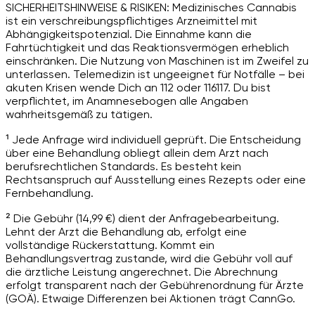
SICHERHEITSHINWEISE & RISIKEN: Medizinisches Cannabis
ist ein verschreibungspflichtiges Arzneimittel mit
Abhängigkeitspotenzial. Die Einnahme kann die
Fahrtüchtigkeit und das Reaktionsvermögen erheblich
einschränken. Die Nutzung von Maschinen ist im Zweifel zu
unterlassen. Telemedizin ist ungeeignet für Notfälle – bei
akuten Krisen wende Dich an 112 oder 116117. Du bist
verpflichtet, im Anamnesebogen alle Angaben
wahrheitsgemäß zu tätigen.
¹ Jede Anfrage wird individuell geprüft. Die Entscheidung
über eine Behandlung obliegt allein dem Arzt nach
berufsrechtlichen Standards. Es besteht kein
Rechtsanspruch auf Ausstellung eines Rezepts oder eine
Fernbehandlung.
² Die Gebühr (14,99 €) dient der Anfragebearbeitung.
Lehnt der Arzt die Behandlung ab, erfolgt eine
vollständige Rückerstattung. Kommt ein
Behandlungsvertrag zustande, wird die Gebühr voll auf
die ärztliche Leistung angerechnet. Die Abrechnung
erfolgt transparent nach der Gebührenordnung für Ärzte
(GOÄ). Etwaige Differenzen bei Aktionen trägt CannGo.