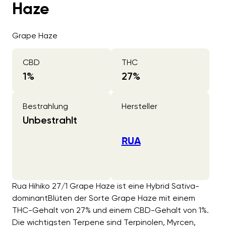
Haze
Grape Haze
CBD
THC
1
%
27
%
Bestrahlung
Hersteller
Unbestrahlt
RUA
Rua Hihiko 27/1 Grape Haze ist eine Hybrid Sativa-
dominantBlüten der Sorte Grape Haze mit einem
THC-Gehalt von 27% und einem CBD-Gehalt von 1%.
Die wichtigsten Terpene sind Terpinolen, Myrcen,