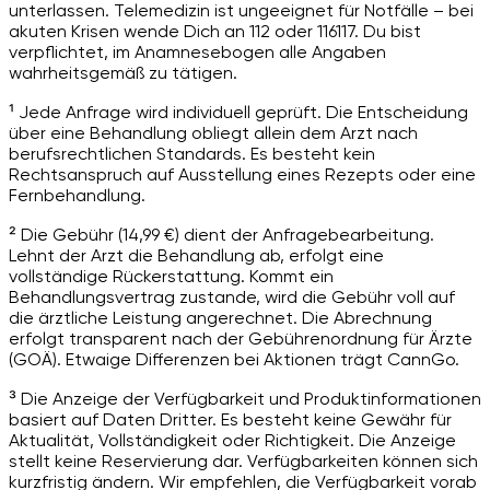
unterlassen. Telemedizin ist ungeeignet für Notfälle – bei
akuten Krisen wende Dich an 112 oder 116117. Du bist
verpflichtet, im Anamnesebogen alle Angaben
wahrheitsgemäß zu tätigen.
¹ Jede Anfrage wird individuell geprüft. Die Entscheidung
über eine Behandlung obliegt allein dem Arzt nach
berufsrechtlichen Standards. Es besteht kein
Rechtsanspruch auf Ausstellung eines Rezepts oder eine
Fernbehandlung.
² Die Gebühr (14,99 €) dient der Anfragebearbeitung.
Lehnt der Arzt die Behandlung ab, erfolgt eine
vollständige Rückerstattung. Kommt ein
Behandlungsvertrag zustande, wird die Gebühr voll auf
die ärztliche Leistung angerechnet. Die Abrechnung
erfolgt transparent nach der Gebührenordnung für Ärzte
(GOÄ). Etwaige Differenzen bei Aktionen trägt CannGo.
³ Die Anzeige der Verfügbarkeit und Produktinformationen
basiert auf Daten Dritter. Es besteht keine Gewähr für
Aktualität, Vollständigkeit oder Richtigkeit. Die Anzeige
stellt keine Reservierung dar. Verfügbarkeiten können sich
kurzfristig ändern. Wir empfehlen, die Verfügbarkeit vorab