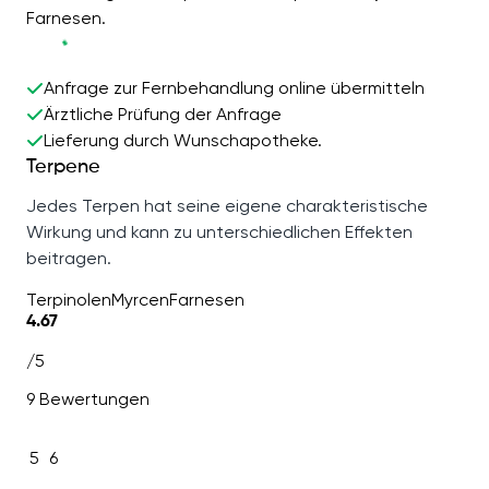
Farnesen.
Anfrage zur Fernbehandlung online übermitteln
Ärztliche Prüfung der Anfrage
Lieferung durch Wunschapotheke.
Terpene
Jedes Terpen hat seine eigene charakteristische
Wirkung und kann zu unterschiedlichen Effekten
beitragen.
Terpinolen
Myrcen
Farnesen
4.67
/5
9 Bewertungen
5
6