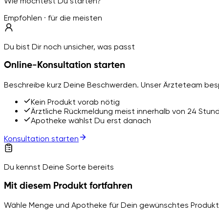
Wie möchtest Du starten?
Empfohlen · für die meisten
Du bist Dir noch unsicher, was passt
Online-Konsultation starten
Beschreibe kurz Deine Beschwerden. Unser Ärzteteam besp
Kein Produkt vorab nötig
Ärztliche Rückmeldung meist innerhalb von 24 Stun
Apotheke wählst Du erst danach
Konsultation starten
Du kennst Deine Sorte bereits
Mit diesem Produkt fortfahren
Wähle Menge und Apotheke für Dein gewünschtes Produkt