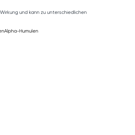
 Wirkung und kann zu unterschiedlichen
en
Alpha-Humulen