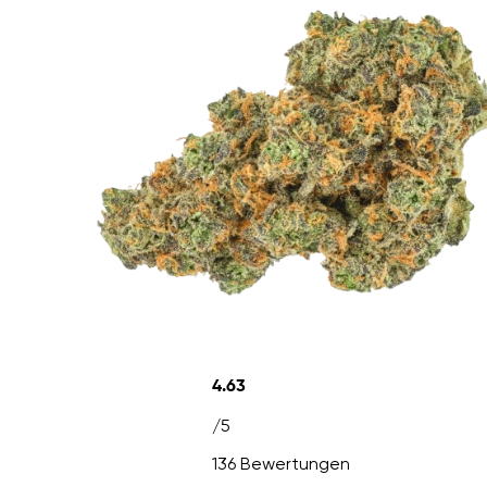
4.63
/5
136 Bewertungen