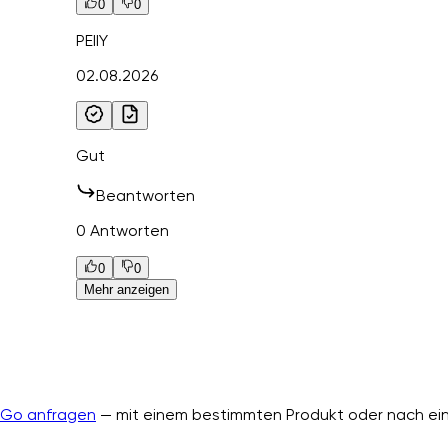
0
0
PEIIY
02.08.2026
Gut
Beantworten
0 Antworten
0
0
Mehr anzeigen
nGo anfragen
— mit einem bestimmten Produkt oder nach ein