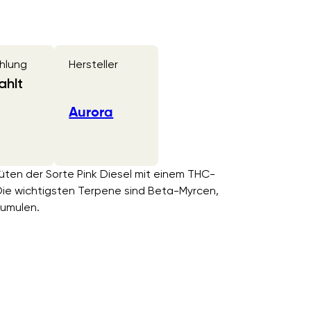
hlung
Hersteller
ahlt
Aurora
lüten der Sorte Pink Diesel mit einem THC-
ie wichtigsten Terpene sind Beta-Myrcen,
Humulen.