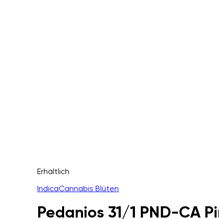
Erhältlich
Indica
Cannabis Blüten
Pedanios 31/1 PND-CA Pi