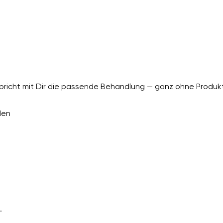
richt mit Dir die passende Behandlung — ganz ohne Produkt
den
.