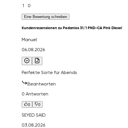
1
0
Eine Bewertung schreiben
Kundenrezensionen zu Pedanios 31/1 PND-CA Pink Diesel
Manuel
06.08.2026
Perfekte Sorte für Abends
Beantworten
0 Antworten
0
0
SEYED SAID
03.08.2026