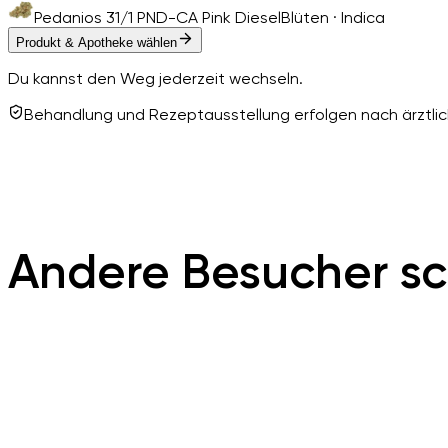
Pedanios 31/1 PND-CA Pink Diesel
Blüten · Indica
Produkt & Apotheke wählen
Du kannst den Weg jederzeit wechseln.
Behandlung und Rezeptausstellung erfolgen nach ärztlich
Andere Besucher sc