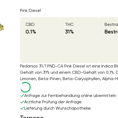
Pink Diesel
CBD
THC
Bestra
0.1
%
31
%
Bestr
Pedanios 31/1 PND-CA Pink Diesel ist eine Indica B
Gehalt von 31% und einem CBD-Gehalt von 0.1%. D
Limonen, Beta-Pinen, Beta-Caryophyllen, Alpha-
Anfrage zur Fernbehandlung online übermitteln
Ärztliche Prüfung der Anfrage
Lieferung durch Wunschapotheke.