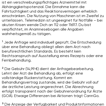
ist ein verschreibungspflichtiges Arzneimittel mit
Abhängigkeitspotenzial. Die Einnahme kann die
Fahrtüchtigkeit und das Reaktionsvermögen erheblich
einschränken. Die Nutzung von Maschinen ist im Zweifel zu
unterlassen. Telemedizin ist ungeeignet für Notfälle – bei
akuten Krisen wende Dich an 112 oder 116117. Du bist
verpflichtet, im Anamnesebogen alle Angaben
wahrheitsgemäß zu tätigen.
¹ Jede Anfrage wird individuell geprüft. Die Entscheidung
über eine Behandlung obliegt allein dem Arzt nach
berufsrechtlichen Standards. Es besteht kein
Rechtsanspruch auf Ausstellung eines Rezepts oder eine
Fernbehandlung.
² Die Gebühr (14,99 €) dient der Anfragebearbeitung.
Lehnt der Arzt die Behandlung ab, erfolgt eine
vollständige Rückerstattung. Kommt ein
Behandlungsvertrag zustande, wird die Gebühr voll auf
die ärztliche Leistung angerechnet. Die Abrechnung
erfolgt transparent nach der Gebührenordnung für Ärzte
(GOÄ). Etwaige Differenzen bei Aktionen trägt CannGo.
³ Die Anzeige der Verfügbarkeit und Produktinformationen