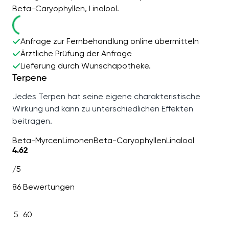
Beta-Caryophyllen, Linalool.
Anfrage zur Fernbehandlung online übermitteln
Ärztliche Prüfung der Anfrage
Lieferung durch Wunschapotheke.
Terpene
Jedes Terpen hat seine eigene charakteristische
Wirkung und kann zu unterschiedlichen Effekten
beitragen.
Beta-Myrcen
Limonen
Beta-Caryophyllen
Linalool
4.62
/5
86 Bewertungen
5
60