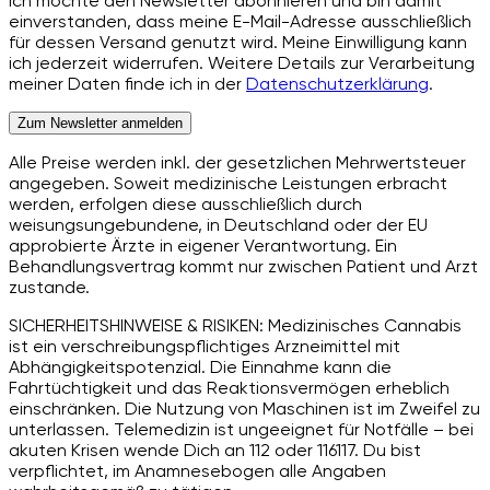
Ich möchte den Newsletter abonnieren und bin damit
einverstanden, dass meine E-Mail-Adresse ausschließlich
für dessen Versand genutzt wird. Meine Einwilligung kann
ich jederzeit widerrufen. Weitere Details zur Verarbeitung
meiner Daten finde ich in der
Datenschutzerklärung
.
Zum Newsletter anmelden
Alle Preise werden inkl. der gesetzlichen Mehrwertsteuer
angegeben. Soweit medizinische Leistungen erbracht
werden, erfolgen diese ausschließlich durch
weisungsungebundene, in Deutschland oder der EU
approbierte Ärzte in eigener Verantwortung. Ein
Behandlungsvertrag kommt nur zwischen Patient und Arzt
zustande.
SICHERHEITSHINWEISE & RISIKEN: Medizinisches Cannabis
ist ein verschreibungspflichtiges Arzneimittel mit
Abhängigkeitspotenzial. Die Einnahme kann die
Fahrtüchtigkeit und das Reaktionsvermögen erheblich
einschränken. Die Nutzung von Maschinen ist im Zweifel zu
unterlassen. Telemedizin ist ungeeignet für Notfälle – bei
akuten Krisen wende Dich an 112 oder 116117. Du bist
verpflichtet, im Anamnesebogen alle Angaben