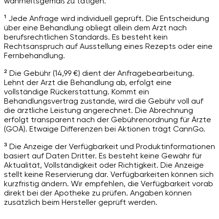
wahrheitsgemäß zu tätigen.
¹ Jede Anfrage wird individuell geprüft. Die Entscheidung
über eine Behandlung obliegt allein dem Arzt nach
berufsrechtlichen Standards. Es besteht kein
Rechtsanspruch auf Ausstellung eines Rezepts oder eine
Fernbehandlung.
² Die Gebühr (14,99 €) dient der Anfragebearbeitung.
Lehnt der Arzt die Behandlung ab, erfolgt eine
vollständige Rückerstattung. Kommt ein
Behandlungsvertrag zustande, wird die Gebühr voll auf
die ärztliche Leistung angerechnet. Die Abrechnung
erfolgt transparent nach der Gebührenordnung für Ärzte
(GOÄ). Etwaige Differenzen bei Aktionen trägt CannGo.
³ Die Anzeige der Verfügbarkeit und Produktinformationen
basiert auf Daten Dritter. Es besteht keine Gewähr für
Aktualität, Vollständigkeit oder Richtigkeit. Die Anzeige
stellt keine Reservierung dar. Verfügbarkeiten können sich
kurzfristig ändern. Wir empfehlen, die Verfügbarkeit vorab
direkt bei der Apotheke zu prüfen. Angaben können
zusätzlich beim Hersteller geprüft werden.