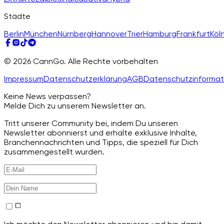
Städte
Berlin
München
Nürnberg
Hannover
Trier
Hamburg
Frankfurt
Köl
© 2026 CannGo. Alle Rechte vorbehalten
Impressum
Datenschutzerklärung
AGB
Datenschutzinformat
Keine News verpassen?
Melde Dich zu unserem Newsletter an.
Tritt unserer Community bei, indem Du unseren
Newsletter abonnierst und erhalte exklusive Inhalte,
Branchennachrichten und Tipps, die speziell für Dich
zusammengestellt wurden.