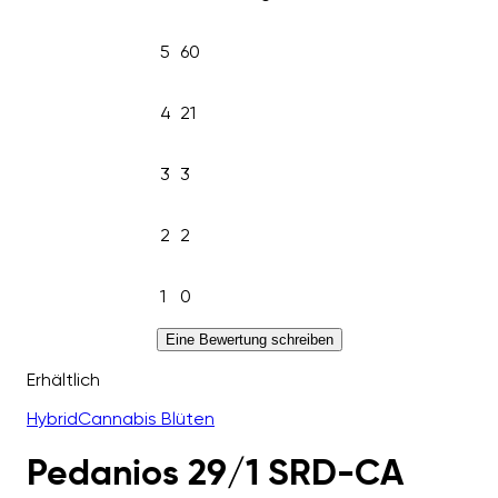
5
60
4
21
3
3
2
2
1
0
Eine Bewertung schreiben
Erhältlich
Hybrid
Cannabis Blüten
Pedanios 29/1 SRD-CA