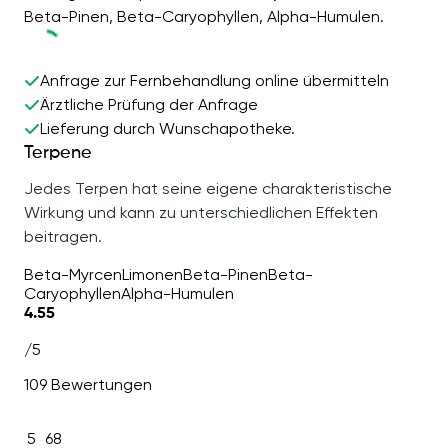
Beta-Pinen, Beta-Caryophyllen, Alpha-Humulen.
Anfrage zur Fernbehandlung online übermitteln
Ärztliche Prüfung der Anfrage
Lieferung durch Wunschapotheke.
Terpene
Jedes Terpen hat seine eigene charakteristische
Wirkung und kann zu unterschiedlichen Effekten
beitragen.
Beta-Myrcen
Limonen
Beta-Pinen
Beta-
Caryophyllen
Alpha-Humulen
4.55
/5
109 Bewertungen
5
68