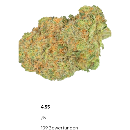
4.55
/5
109 Bewertungen