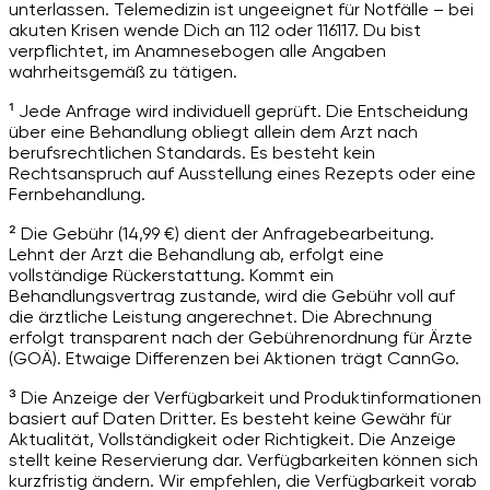
unterlassen. Telemedizin ist ungeeignet für Notfälle – bei
akuten Krisen wende Dich an 112 oder 116117. Du bist
verpflichtet, im Anamnesebogen alle Angaben
wahrheitsgemäß zu tätigen.
¹ Jede Anfrage wird individuell geprüft. Die Entscheidung
über eine Behandlung obliegt allein dem Arzt nach
berufsrechtlichen Standards. Es besteht kein
Rechtsanspruch auf Ausstellung eines Rezepts oder eine
Fernbehandlung.
² Die Gebühr (14,99 €) dient der Anfragebearbeitung.
Lehnt der Arzt die Behandlung ab, erfolgt eine
vollständige Rückerstattung. Kommt ein
Behandlungsvertrag zustande, wird die Gebühr voll auf
die ärztliche Leistung angerechnet. Die Abrechnung
erfolgt transparent nach der Gebührenordnung für Ärzte
(GOÄ). Etwaige Differenzen bei Aktionen trägt CannGo.
³ Die Anzeige der Verfügbarkeit und Produktinformationen
basiert auf Daten Dritter. Es besteht keine Gewähr für
Aktualität, Vollständigkeit oder Richtigkeit. Die Anzeige
stellt keine Reservierung dar. Verfügbarkeiten können sich
kurzfristig ändern. Wir empfehlen, die Verfügbarkeit vorab