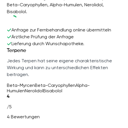
Beta-Caryophyllen, Alpha-Humulen, Nerolidol,
Bisabolol.
Anfrage zur Fernbehandlung online übermitteln
Ärztliche Prüfung der Anfrage
Lieferung durch Wunschapotheke.
Terpene
Jedes Terpen hat seine eigene charakteristische
Wirkung und kann zu unterschiedlichen Effekten
beitragen.
Beta-Myrcen
Beta-Caryophyllen
Alpha-
Humulen
Nerolidol
Bisabolol
4
/5
4 Bewertungen