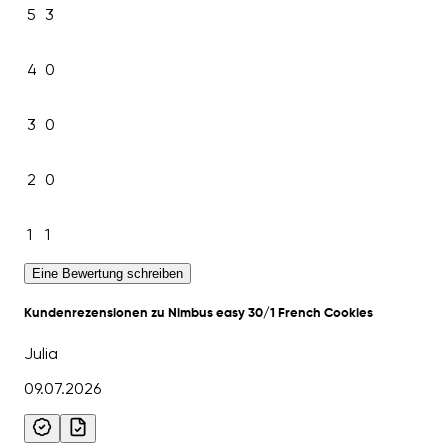
5
3
4
0
3
0
2
0
1
1
Eine Bewertung schreiben
Kundenrezensionen zu Nimbus easy 30/1 French Cookies
Julia
09.07.2026