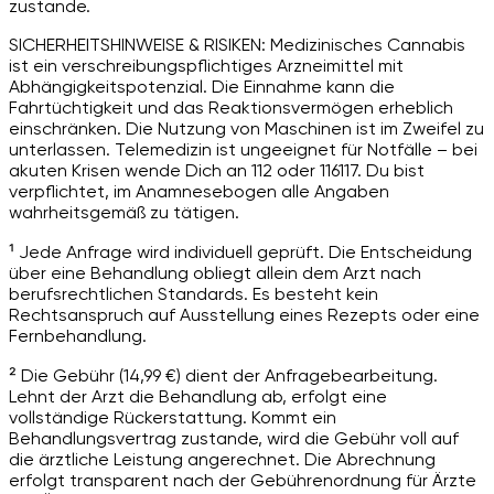
zustande.
SICHERHEITSHINWEISE & RISIKEN: Medizinisches Cannabis
ist ein verschreibungspflichtiges Arzneimittel mit
Abhängigkeitspotenzial. Die Einnahme kann die
Fahrtüchtigkeit und das Reaktionsvermögen erheblich
einschränken. Die Nutzung von Maschinen ist im Zweifel zu
unterlassen. Telemedizin ist ungeeignet für Notfälle – bei
akuten Krisen wende Dich an 112 oder 116117. Du bist
verpflichtet, im Anamnesebogen alle Angaben
wahrheitsgemäß zu tätigen.
¹ Jede Anfrage wird individuell geprüft. Die Entscheidung
über eine Behandlung obliegt allein dem Arzt nach
berufsrechtlichen Standards. Es besteht kein
Rechtsanspruch auf Ausstellung eines Rezepts oder eine
Fernbehandlung.
² Die Gebühr (14,99 €) dient der Anfragebearbeitung.
Lehnt der Arzt die Behandlung ab, erfolgt eine
vollständige Rückerstattung. Kommt ein
Behandlungsvertrag zustande, wird die Gebühr voll auf
die ärztliche Leistung angerechnet. Die Abrechnung
erfolgt transparent nach der Gebührenordnung für Ärzte