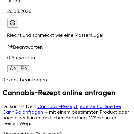
Julian
26.03.2026
Riecht und schmeckt wie eine Mottenkugel
Beantworten
0 Antworten
0
0
Rezept beantragen
Cannabis-Rezept online anfragen
Du kannst Dein
Cannabis-Rezept jederzeit online bei
CannGo anfragen
— mit einem bestimmten Produkt oder
nach einer kurzen ärztlichen Beratung. Wähle unten
Deinen Weg.
Wie möchtest Du starten?