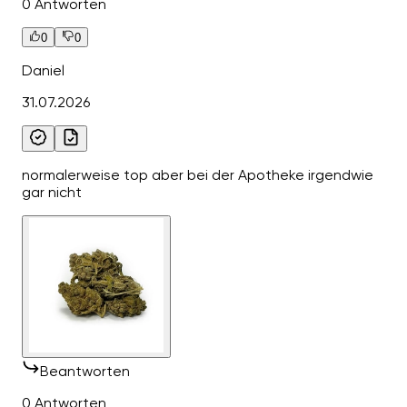
0 Antworten
0
0
Daniel
31.07.2026
normalerweise top aber bei der Apotheke irgendwie
gar nicht
Beantworten
0 Antworten